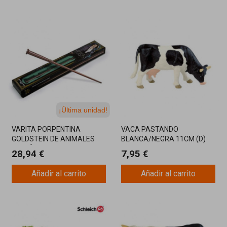
¡Última unidad!
VARITA PORPENTINA
VACA PASTANDO
GOLDSTEIN DE ANIMALES
BLANCA/NEGRA 11CM (d)
FANTÁSTICOS
28,94 €
7,95 €
Añadir al carrito
Añadir al carrito