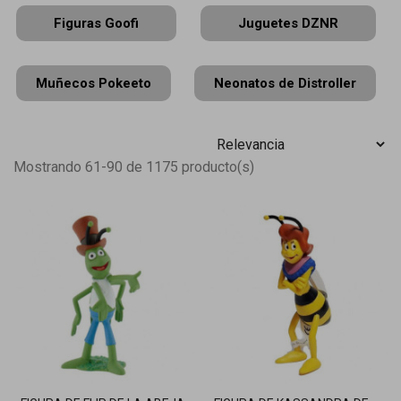
Figuras Goofi
Juguetes DZNR
Muñecos Pokeeto
Neonatos de Distroller
Mostrando 61-90 de 1175 producto(s)