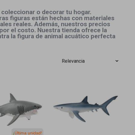
 coleccionar o decorar tu hogar.
tras figuras están hechas con materiales
imales reales. Además, nuestros precios
por el costo. Nuestra tienda ofrece la
ra la figura de animal acuático perfecta
¡Última unidad!