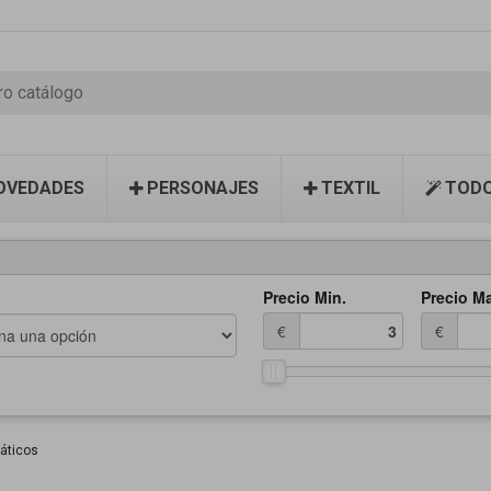
OVEDADES
PERSONAJES
TEXTIL
TODO
Precio Min.
Precio M
€
€
áticos