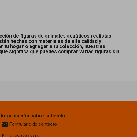
ección de figuras de animales acuáticos realistas
tán hechas con materiales de alta calidad y
r tu hogar o agregar a tu colección, nuestras
que significa que puedes comprar varias figuras sin
Información sobre la tienda
email
Formulario de contacto
phone
+34987875316