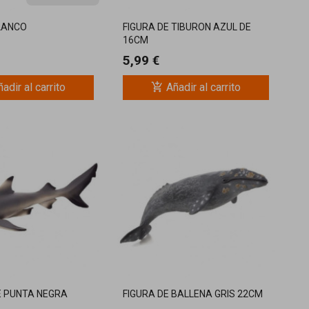
LANCO
FIGURA DE TIBURON AZUL DE
16CM
5,99 €
add_shopping_cart
adir al carrito
Añadir al carrito
E PUNTA NEGRA
FIGURA DE BALLENA GRIS 22CM