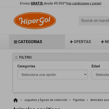
Envíos
GRATIS
desde 49,95€*
(Ver condiciones y zonas)
CATEGORIAS
OFERTAS
N
FILTRO
Categorías
Edad
home
Juguetes y figuras de colección
Figuritas
Animales acu