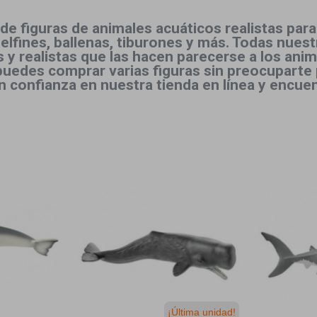
e figuras de animales acuáticos realistas para
elfines, ballenas, tiburones y más. Todas nues
os y realistas que las hacen parecerse a los an
puedes comprar varias figuras sin preocuparte 
 confianza en nuestra tienda en línea y encuent
¡Última unidad!