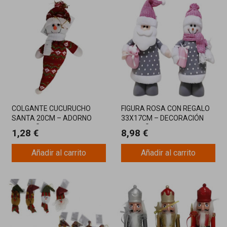
COLGANTE CUCURUCHO
FIGURA ROSA CON REGALO
SANTA 20CM – ADORNO
33X17CM – DECORACIÓN
NAVIDEÑO VARIADO Y
NAVIDEÑA ELEGANTE Y
1,28 €
8,98 €
DIVERTIDO
ACOGEDORA
Añadir al carrito
Añadir al carrito