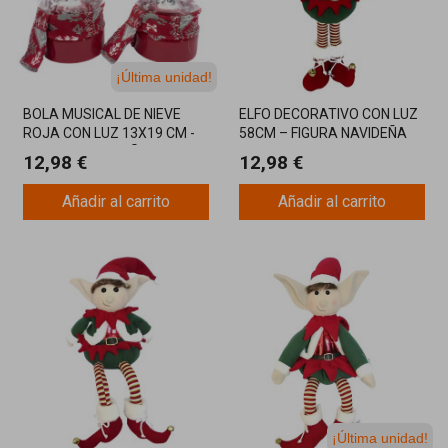
¡Última unidad!
BOLA MUSICAL DE NIEVE
ELFO DECORATIVO CON LUZ
ROJA CON LUZ 13X19 CM -
58CM – FIGURA NAVIDEÑA
ADORNO NAVIDEÑO CON
ILUMINADA PARA TU HOGAR
12,98 €
12,98 €
PAPÁ NOEL O RENO
Añadir al carrito
Añadir al carrito
¡Última unidad!