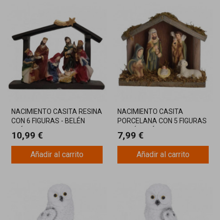
NACIMIENTO CASITA RESINA
NACIMIENTO CASITA
CON 6 FIGURAS - BELÉN
PORCELANA CON 5 FIGURAS
CLÁSICO DE 20,3X5,5X15CM
- BELÉN CLÁSICO DE
10,99 €
7,99 €
14X5,5X11CM
Añadir al carrito
Añadir al carrito