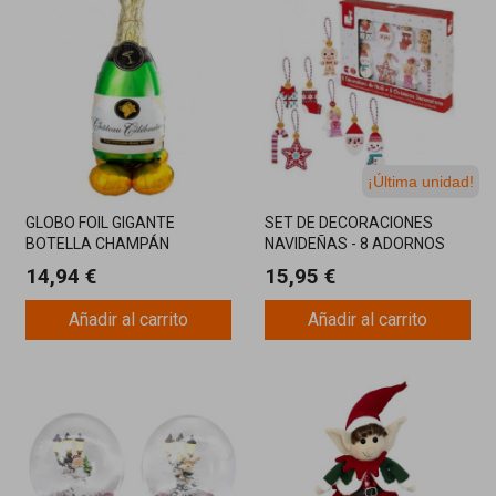
¡Última unidad!
GLOBO FOIL GIGANTE
SET DE DECORACIONES
BOTELLA CHAMPÁN
NAVIDEÑAS - 8 ADORNOS
83X139CM
FESTIVOS PARA EL HOGAR
14,94 €
15,95 €
Añadir al carrito
Añadir al carrito