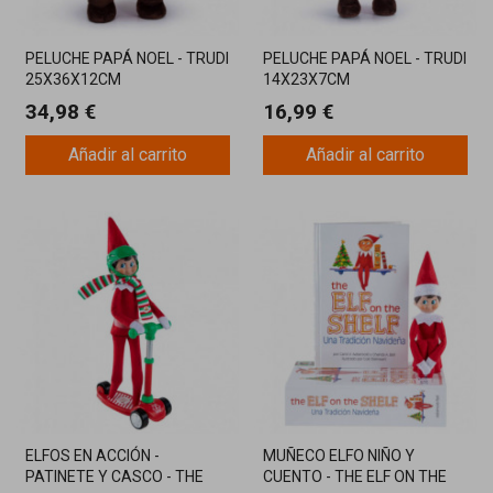
PELUCHE PAPÁ NOEL - TRUDI
PELUCHE PAPÁ NOEL - TRUDI
25X36X12CM
14X23X7CM
34,98 €
16,99 €
Añadir al carrito
Añadir al carrito
ELFOS EN ACCIÓN -
MUÑECO ELFO NIÑO Y
PATINETE Y CASCO - THE
CUENTO - THE ELF ON THE