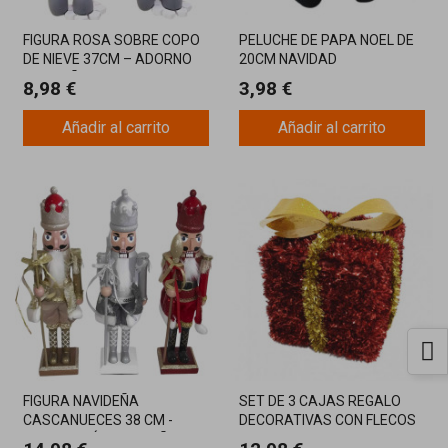
FIGURA ROSA SOBRE COPO
PELUCHE DE PAPA NOEL DE
DE NIEVE 37CM – ADORNO
20CM NAVIDAD
NAVIDEÑO ENCANTADOR Y
8,98 €
3,98 €
ELEGANTE
Añadir al carrito
Añadir al carrito
FIGURA NAVIDEÑA
SET DE 3 CAJAS REGALO
CASCANUECES 38 CM -
DECORATIVAS CON FLECOS
DECORACIÓN NAVIDEÑA EN 3
ROJOS Y LAZO DORADO