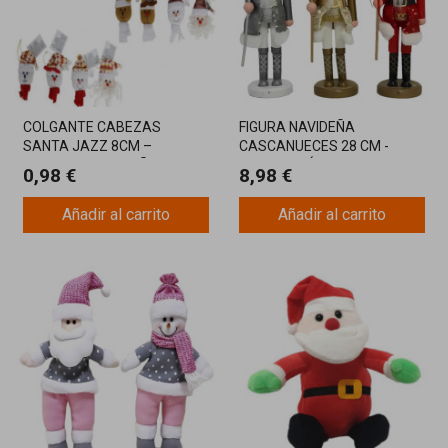
COLGANTE CABEZAS
FIGURA NAVIDEÑA
SANTA JAZZ 8CM –
CASCANUECES 28 CM -
ADORNOS NAVIDEÑOS
DECORACIÓN FESTIVA EN 3
0,98 €
8,98 €
VARIADOS PARA DECORAR
SURTIDOS
CON ENCANTO
Añadir al carrito
Añadir al carrito