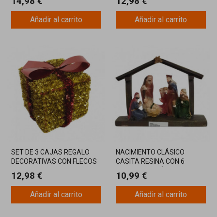
14,98 €
12,98 €
SURTIDOS
Añadir al carrito
Añadir al carrito
SET DE 3 CAJAS REGALO
NACIMIENTO CLÁSICO
DECORATIVAS CON FLECOS
CASITA RESINA CON 6
AMARILLOS Y LAZO ROJO
FIGURAS - BELÉN DE
12,98 €
10,99 €
20,3X5,5X15CM
Añadir al carrito
Añadir al carrito