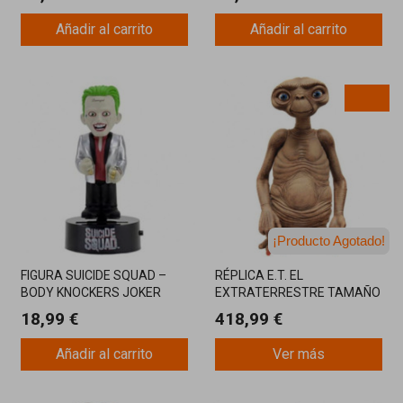
Añadir al carrito
Añadir al carrito
¡Producto Agotado!
¡Última unidad!
FIGURA SUICIDE SQUAD –
RÉPLICA E.T. EL
BODY KNOCKERS JOKER
EXTRATERRESTRE TAMAÑO
15CM
REAL 91 CM
18,99 €
418,99 €
Añadir al carrito
Ver más