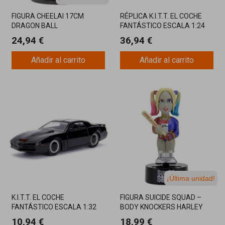
FIGURA CHEELAI 17CM
RÉPLICA K.I.T.T. EL COCHE
DRAGON BALL
FANTÁSTICO ESCALA 1:24
CON LUZ
24,94 €
36,94 €
Añadir al carrito
Añadir al carrito
¡Última unidad!
K.I.T.T. EL COCHE
FIGURA SUICIDE SQUAD –
FANTÁSTICO ESCALA 1:32
BODY KNOCKERS HARLEY
QUIM
10,94 €
18,99 €