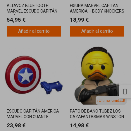
ALTAVOZ BLUETOOTH
FIGURA MARVEL CAPITAN
MARVEL ESCUDO CAPITÁN
AMERICA – BODY KNOCKERS
AMÉRICA
CAPITAN AMERICA 15CM
54,95 €
18,99 €
Añadir al carrito
Añadir al carrito
¡Última unidad!
ESCUDO CAPITÁN AMÉRICA
PATO DE BAÑO TUBBZ LOS
MARVEL CON GUANTE
CAZAFANTASMAS WINSTON
MAGNÉTICO
23,98 €
14,98 €