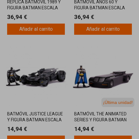
RÉPLICA BATMÓVIL 1989 Y
BATMÓVIL AÑOS 60 Y
FIGURA BATMAN ESCALA
FIGURA BATMAN ESCALA
1:24
1:24 COLECCIONABLE
36,94 €
36,94 €
Añadir al carrito
Añadir al carrito
¡Última unidad!
BATMÓVIL JUSTICE LEAGUE
BATMÓVIL THE ANIMATED
Y FIGURA BATMAN ESCALA
SERIES Y FIGURA BATMAN
1:32
ESCALA 1:32
14,94 €
14,94 €