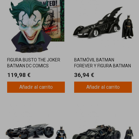
FIGURA BUSTO THE JOKER
BATMÓVIL BATMAN
BATMAN DC COMICS
FOREVER Y FIGURA BATMAN
ESCALA 1:24
119,98 €
36,94 €
Añadir al carrito
Añadir al carrito