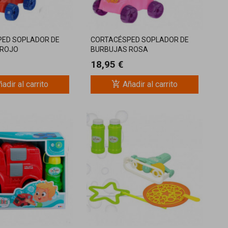
ED SOPLADOR DE
CORTACÉSPED SOPLADOR DE
 ROJO
BURBUJAS ROSA
18,95 €
add_shopping_cart
adir al carrito
Añadir al carrito