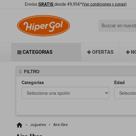
Envíos
GRATIS
desde 49,95€*
(Ver condiciones y zonas)
CATEGORIAS
OFERTAS
N
FILTRO
Categorías
Edad
home
Juguetes
Aire libre