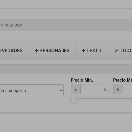
OVEDADES
PERSONAJES
TEXTIL
TODO
Precio Min.
Precio M
€
€