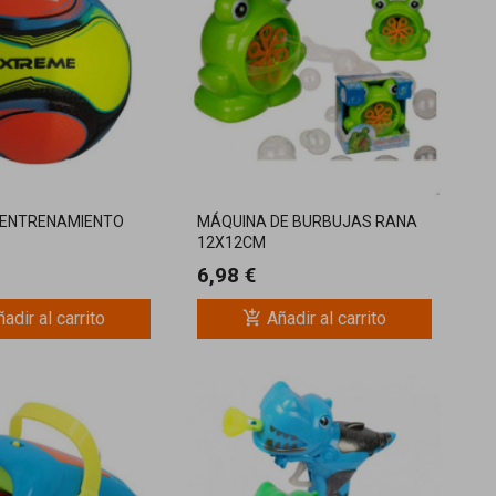
 ENTRENAMIENTO
MÁQUINA DE BURBUJAS RANA
12X12CM
6,98 €
add_shopping_cart
adir al carrito
Añadir al carrito