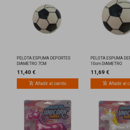
PELOTA ESPUMA DEPORTES
PELOTA ESPUMA DE
DIAMETRO 7CM
10cm DIAMETRO
11,40 €
11,69 €
add_shopping_cart
add_shopping_cart
Añadir al carrito
Añadir al c