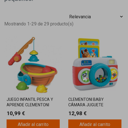
Mostrando 1-29 de 29 producto(s)
JUEGO INFANTIL PESCA Y
CLEMENTONI BABY
APRENDE CLEMENTONI
CÁMARA JUGUETE
INTERACTIVO DESDE 9
10,99 €
12,98 €
MESES
Añadir al carrito
Añadir al carrito