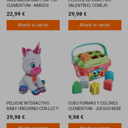
ORDENADOR BABY LAPTOP
PELUCHE INTERACTIVO
CLEMENTONI - AMIGOS
VALENTÍN EL CONEJO
ANIMALES
PARLANCHÍN
22,99 €
29,98 €
Añadir al carrito
Añadir al carrito
PELUCHE INTERACTIVO
CUBO FORMAS Y COLORES
BABY UNICORNIO CON LUZ Y
CLEMENTONI - JUEGOS BEBÉ
SONID
29,98 €
9,98 €