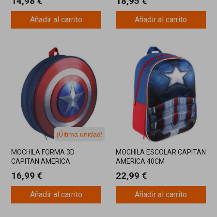
14,98 €
18,95 €
Añadir al carrito
Añadir al carrito
¡Última unidad!
MOCHILA FORMA 3D
MOCHILA ESCOLAR CAPITAN
CAPITAN AMERICA
AMERICA 40CM
32X40X14CM
16,99 €
22,99 €
Añadir al carrito
Añadir al carrito