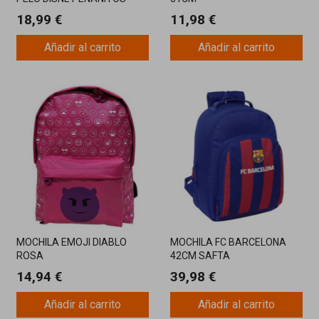
18,99 €
11,98 €
Añadir al carrito
Añadir al carrito
MOCHILA EMOJI DIABLO
MOCHILA FC BARCELONA
ROSA
42CM SAFTA
14,94 €
39,98 €
Añadir al carrito
Añadir al carrito