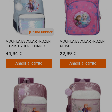
¡Última unidad!
MOCHILA ESCOLAR FROZEN
MOCHILA ESCOLAR FROZEN
3 TRUST YOUR JOURNEY
41CM
ADAPTABLE 42CM
44,94 €
22,99 €
Añadir al carrito
Añadir al carrito