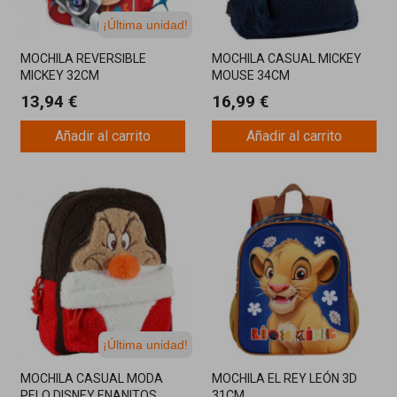
¡Última unidad!
MOCHILA REVERSIBLE
MOCHILA CASUAL MICKEY
MICKEY 32CM
MOUSE 34CM
13,94 €
16,99 €
Añadir al carrito
Añadir al carrito
¡Última unidad!
MOCHILA CASUAL MODA
MOCHILA EL REY LEÓN 3D
PELO DISNEY ENANITOS
31CM