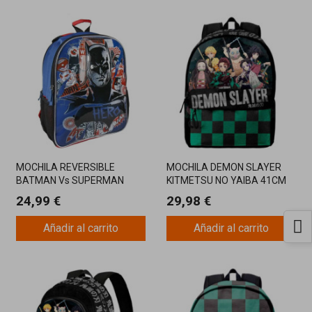
MOCHILA REVERSIBLE
MOCHILA DEMON SLAYER
BATMAN Vs SUPERMAN
KITMETSU NO YAIBA 41CM
41CM
24,99 €
29,98 €
Añadir al carrito
Añadir al carrito