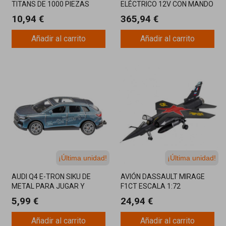
TITANS DE 1000 PIEZAS
ELÉCTRICO 12V CON MANDO
CLEMENTONI
10,94 €
365,94 €
Añadir al carrito
Añadir al carrito
¡Última unidad!
¡Última unidad!
AUDI Q4 E-TRON SIKU DE
AVIÓN DASSAULT MIRAGE
METAL PARA JUGAR Y
F1CT ESCALA 1:72
COLECCIONAR
5,99 €
24,94 €
Añadir al carrito
Añadir al carrito