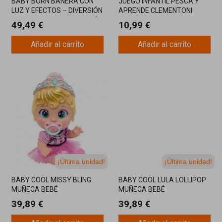
BABY BORN BAÑERA CON
JUEGO INFANTIL PESCA Y
LUZ Y EFECTOS – DIVERSIÓN
APRENDE CLEMENTONI
INTERACTIVA PARA EL BAÑO
49,49 €
10,99 €
Añadir al carrito
Añadir al carrito
¡Última unidad!
¡Última unidad!
BABY COOL MISSY BLING
BABY COOL LULA LOLLIPOP
MUÑECA BEBÉ
MUÑECA BEBÉ
39,89 €
39,89 €