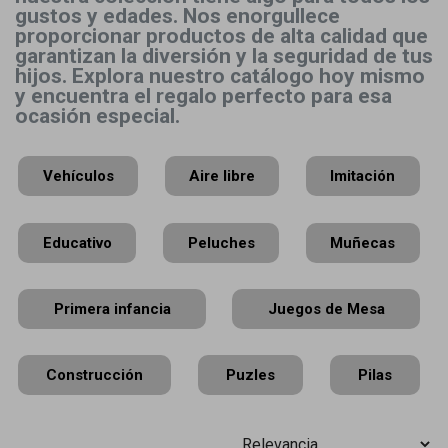
gustos y edades. Nos enorgullece
proporcionar productos de alta calidad que
garantizan la diversión y la seguridad de tus
hijos. Explora nuestro catálogo hoy mismo
y encuentra el regalo perfecto para esa
ocasión especial.
Vehículos
Aire libre
Imitación
Educativo
Peluches
Muñecas
Primera infancia
Juegos de Mesa
Construcción
Puzles
Pilas