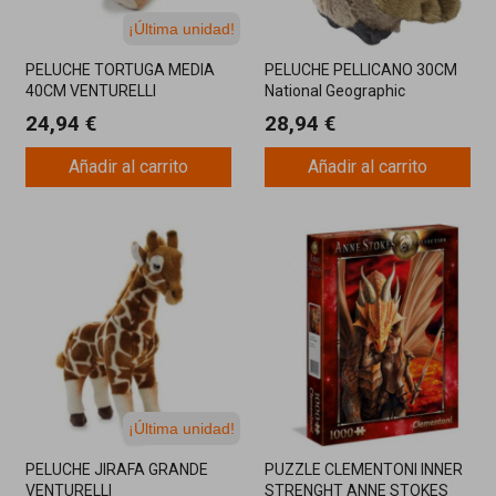
¡Última unidad!
PELUCHE TORTUGA MEDIA
PELUCHE PELLICANO 30CM
40CM VENTURELLI
National Geographic
24,94 €
28,94 €
Añadir al carrito
Añadir al carrito
¡Última unidad!
PELUCHE JIRAFA GRANDE
PUZZLE CLEMENTONI INNER
VENTURELLI
STRENGHT ANNE STOKES