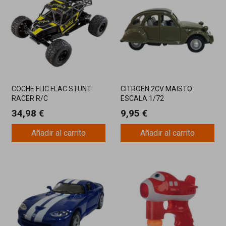
COCHE FLIC FLAC STUNT
CITROEN 2CV MAISTO
RACER R/C
ESCALA 1/72
34,98 €
9,95 €
Añadir al carrito
Añadir al carrito