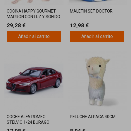
COCINA HAPPY GOURMET
MALETIN SET DOCTOR
MARRON CON LUZ Y SONIDO
29,28 €
12,98 €
Añadir al carrito
Añadir al carrito
COCHE ALFA ROMEO
PELUCHE ALPACA 40CM
STELVIO 1/24 BURAGO
COLOR ROJO
17,98 €
8,94 €