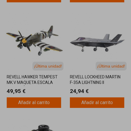
¡Última unidad!
¡Última unidad!
REVELL HAWKER TEMPEST
REVELL LOCKHEED MARTIN
MK.V MAQUETA ESCALA
F-35A LIGHTNING II
1/32 AVIÓN SEGUNDA
MAQUETA ESCALA 1/72
49,95 €
24,94 €
GUERRA MUNDIAL
CAZA MODERNO
Añadir al carrito
Añadir al carrito