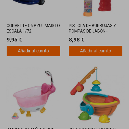
CORVETTE C6 AZUL MAISTO
PISTOLA DE BURBUJAS Y
ESCALA 1/72
POMPAS DE JABÓN -
SONIDO Y LUZ
9,95 €
8,98 €
Añadir al carrito
Añadir al carrito