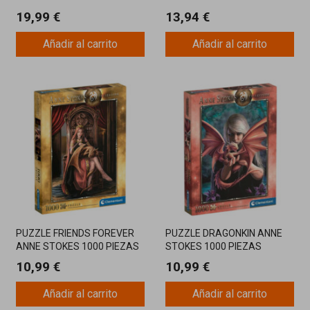
1000 PIEZAS
19,99 €
13,94 €
Añadir al carrito
Añadir al carrito
PUZZLE FRIENDS FOREVER
PUZZLE DRAGONKIN ANNE
ANNE STOKES 1000 PIEZAS
STOKES 1000 PIEZAS
CLE
CLEMENTON
10,99 €
10,99 €
Añadir al carrito
Añadir al carrito