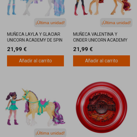
¡Última unidad!
¡Última unidad!
MUÑECA LAYLA Y GLACIAR
MUÑECA VALENTINA Y
UNICORN ACADEMY DE SPIN
CINDER UNICORN ACADEMY
MASTER: MAGIA DE HIELO Y
DE SPIN MASTER:
21,99 €
21,99 €
AVENTURAS INOLVIDABLES
AVENTURAS DE FUEGO Y
AMISTAD
Añadir al carrito
Añadir al carrito
¡Última unidad!