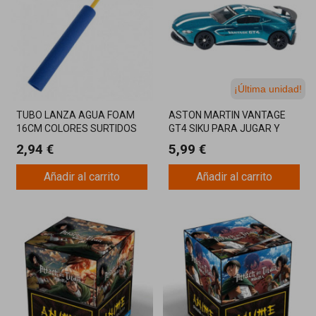
¡Última unidad!
TUBO LANZA AGUA FOAM
ASTON MARTIN VANTAGE
16CM COLORES SURTIDOS
GT4 SIKU PARA JUGAR Y
COLECCIONAR
2,94 €
5,99 €
Añadir al carrito
Añadir al carrito