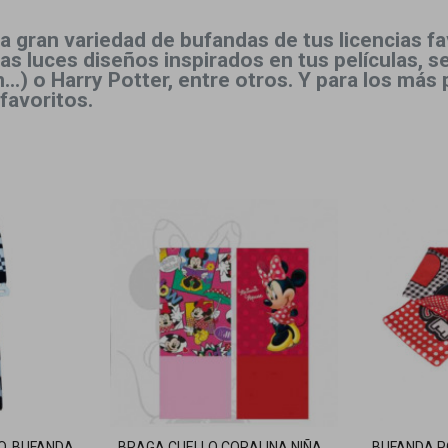
a gran variedad de bufandas de tus licencias f
as luces diseños inspirados en tus películas, 
..) o Harry Potter, entre otros. Y para los m
favoritos.
O, BUFANDA
BRAGA CUELLO CORALINA NIÑA
BUFANDA P