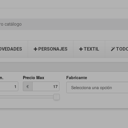
OVEDADES
PERSONAJES
TEXTIL
TODO
n.
Precio Max
Fabricante
€