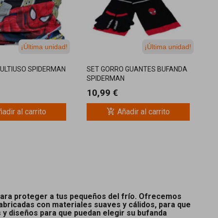
¡Última unidad!
¡Última unidad!
ULTIUSO SPIDERMAN
SET GORRO GUANTES BUFANDA
SPIDERMAN
10,99 €
add_shopping_cart
adir al carrito
Añadir al carrito
 para proteger a tus pequeños del frío. Ofrecemos
fabricadas con materiales suaves y cálidos, para que
 y diseños para que puedan elegir su bufanda