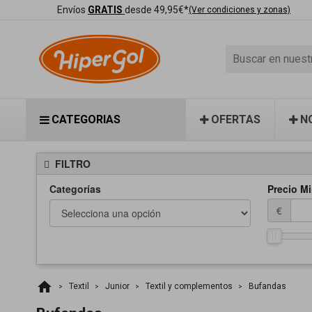
Envíos
GRATIS
desde 49,95€*
(Ver condiciones y zonas)
CATEGORIAS
OFERTAS
N
FILTRO
Categorías
Precio Mi
€
home
Textil
Junior
Textil y complementos
Bufandas