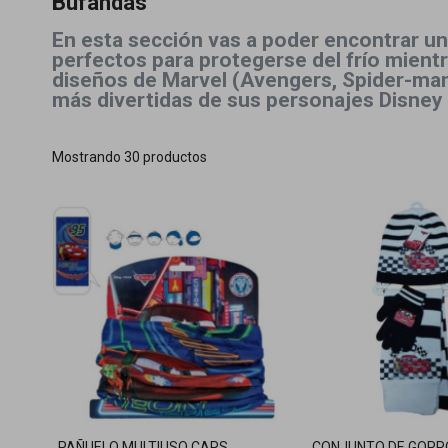
Bufandas
En esta sección vas a poder encontrar un
perfectos para protegerse del frío mientr
diseños de Marvel (Avengers, Spider-man.
más divertidas de sus personajes Disney 
Mostrando 30 productos
PAÑUELO MULTIUSO CARS
CONJUNTO DE GORR