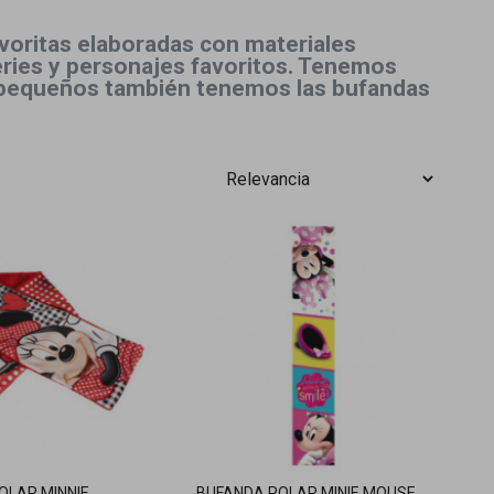
avoritas elaboradas con materiales
series y personajes favoritos. Tenemos
ás pequeños también tenemos las bufandas
OLAR MINNIE
BUFANDA POLAR MINIE MOUSE