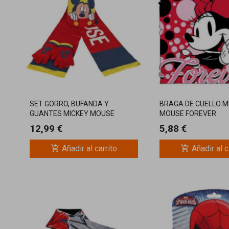
SET GORRO, BUFANDA Y
BRAGA DE CUELLO M
GUANTES MICKEY MOUSE
MOUSE FOREVER
12,99 €
5,88 €
add_shopping_cart
add_shopping_cart
Añadir al carrito
Añadir al c