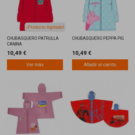
¡Producto Agotado!
¡Última unidad!
CHUBASQUERO PATRULLA
CHUBASQUERO PEPPA PIG
CANINA
10,49 €
10,49 €
Ver más
Añadir al carrito