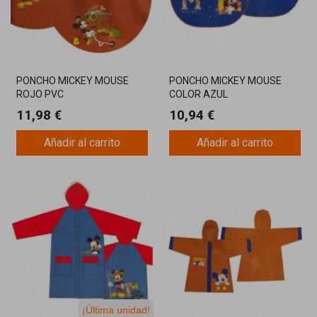
PONCHO MICKEY MOUSE
PONCHO MICKEY MOUSE
ROJO PVC
COLOR AZUL
11,98 €
10,94 €
Añadir al carrito
Añadir al carrito
¡Última unidad!