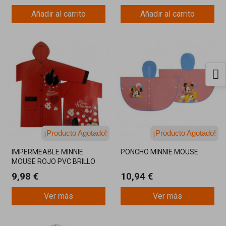
Añadir al carrito
Añadir al carrito
¡Producto Agotado!
¡Producto Agotado!
¡Última unidad!
¡Última unidad!
IMPERMEABLE MINNIE
PONCHO MINNIE MOUSE
MOUSE ROJO PVC BRILLO
9,98 €
10,94 €
Ver más
Ver más