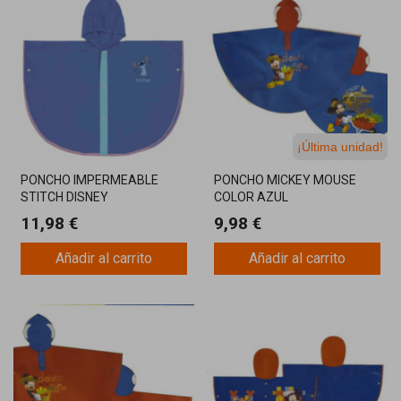
¡Última unidad!
PONCHO IMPERMEABLE
PONCHO MICKEY MOUSE
STITCH DISNEY
COLOR AZUL
11,98 €
9,98 €
Añadir al carrito
Añadir al carrito