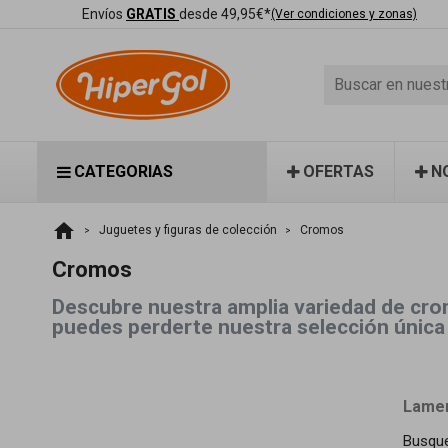
Envíos
GRATIS
desde 49,95€*
(Ver condiciones y zonas)
CATEGORIAS
OFERTAS
N
home
Juguetes y figuras de colección
Cromos
Cromos
Descubre nuestra amplia variedad de cro
puedes perderte nuestra selección única
Lamen
Busqu