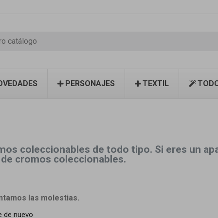
OVEDADES
PERSONAJES
TEXTIL
TODO
mos coleccionables de todo tipo. Si eres un a
 de cromos coleccionables.
tamos las molestias.
e de nuevo