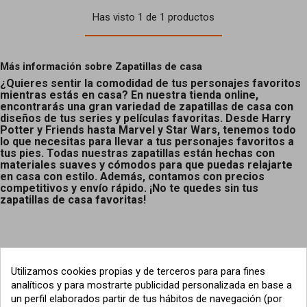
Has visto 1 de 1 productos
Más información sobre Zapatillas de casa
¿Quieres sentir la comodidad de tus personajes favoritos
mientras estás en casa? En nuestra tienda online,
encontrarás una gran variedad de zapatillas de casa con
diseños de tus series y películas favoritas. Desde Harry
Potter y Friends hasta Marvel y Star Wars, tenemos todo
lo que necesitas para llevar a tus personajes favoritos a
tus pies. Todas nuestras zapatillas están hechas con
materiales suaves y cómodos para que puedas relajarte
en casa con estilo. Además, contamos con precios
competitivos y envío rápido. ¡No te quedes sin tus
zapatillas de casa favoritas!
Utilizamos cookies propias y de terceros para para fines
analíticos y para mostrarte publicidad personalizada en base a
un perfil elaborados partir de tus hábitos de navegación (por