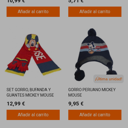
10,99 €
5,71 €
Añadir al carrito
Añadir al carrito
¡Última unidad!
SET GORRO, BUFANDA Y
GORRO PERUANO MICKEY
GUANTES MICKEY MOUSE
MOUSE
12,99 €
9,95 €
Añadir al carrito
Añadir al carrito