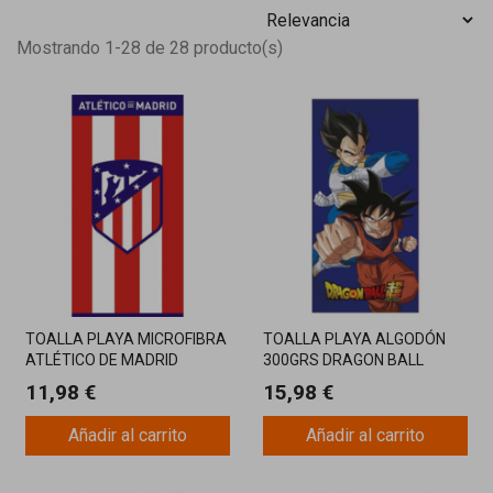
Mostrando 1-28 de 28 producto(s)
TOALLA PLAYA MICROFIBRA
TOALLA PLAYA ALGODÓN
ATLÉTICO DE MADRID
300GRS DRAGON BALL
140x70 CM
140X70CM
11,98 €
15,98 €
Añadir al carrito
Añadir al carrito