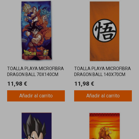
TOALLA PLAYA MICROFIBRA
TOALLA PLAYA MICROFIBRA
DRAGON BALL 70X140CM
DRAGON BALL 140X70CM
240GR
240GS
11,98 €
11,98 €
Añadir al carrito
Añadir al carrito