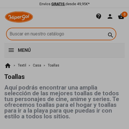
Envíos
GRATIS
desde 49,95€*
0
contact_support
person
shopping_basket

MENÚ
home
Textil
Casa
Toallas
Toallas
Aquí podrás encontrar una amplia
selección de las mejores toallas de todos
tus personajes de cine, anime y series. Te
ofrecemos toallas para el hogar y toallas
para ir a la playa para que puedas ir con
estilo a todos los sitios.