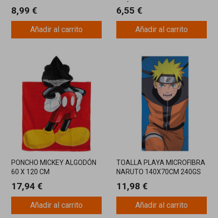
PRÁCTICA
8,99 €
6,55 €
Añadir al carrito
Añadir al carrito
PONCHO MICKEY ALGODÓN
TOALLA PLAYA MICROFIBRA
60 X 120 CM
NARUTO 140X70CM 240GS
17,94 €
11,98 €
Añadir al carrito
Añadir al carrito