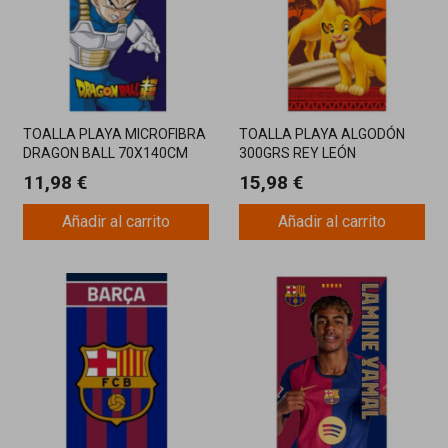
TOALLA PLAYA MICROFIBRA
TOALLA PLAYA ALGODÓN
DRAGON BALL 70X140CM
300GRS REY LEÓN
140X70CM
11,98 €
15,98 €
Añadir al carrito
Añadir al carrito