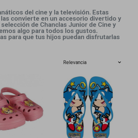
ticos del cine y la televisión. Estas
 las convierte en un accesorio divertido y
 selección de Chanclas Junior de Cine y
enemos algo para todos los gustos.
s para que tus hijos puedan disfrutarlas