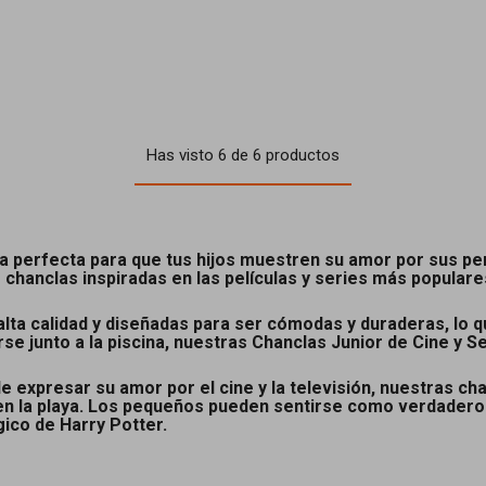
Has visto 6 de 6 productos
 perfecta para que tus hijos muestren su amor por sus pers
 chanclas inspiradas en las películas y series más populare
ta calidad y diseñadas para ser cómodas y duraderas, lo qu
arse junto a la piscina, nuestras Chanclas Junior de Cine y 
expresar su amor por el cine y la televisión, nuestras cha
 en la playa. Los pequeños pueden sentirse como verdadero
ico de Harry Potter.