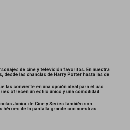
onajes de cine y televisión favoritos. En nuestra
s, desde las chanclas de Harry Potter hasta las de
e las convierte en una opción ideal para el uso
Series ofrecen un estilo único y una comodidad
nclas Junior de Cine y Series también son
s héroes de la pantalla grande con nuestras