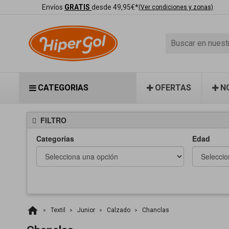
Envíos
GRATIS
desde 49,95€*
(Ver condiciones y zonas)
CATEGORIAS
OFERTAS
N
FILTRO
Categorías
Edad
home
Textil
Junior
Calzado
Chanclas