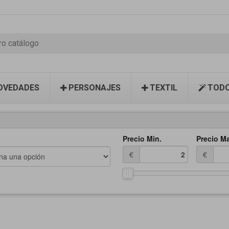
OVEDADES
PERSONAJES
TEXTIL
TODO
Precio Min.
Precio M
€
€