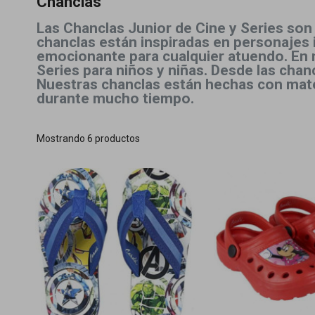
Chanclas
Las Chanclas Junior de Cine y Series son 
chanclas están inspiradas en personajes i
emocionante para cualquier atuendo. En n
Series para niños y niñas. Desde las chan
Nuestras chanclas están hechas con mater
durante mucho tiempo.
Mostrando 6 productos