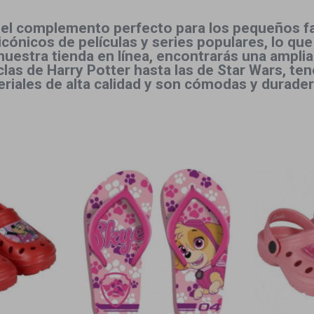
el complemento perfecto para los pequeños faná
cónicos de películas y series populares, lo que
uestra tienda en línea, encontrarás una amplia
clas de Harry Potter hasta las de Star Wars, t
iales de alta calidad y son cómodas y duradera