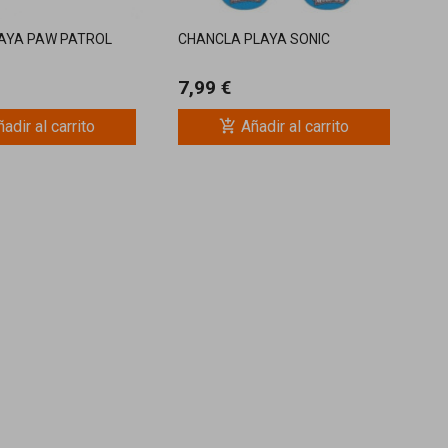
AYA PAW PATROL
CHANCLA PLAYA SONIC
7,99 €
add_shopping_cart
adir al carrito
Añadir al carrito