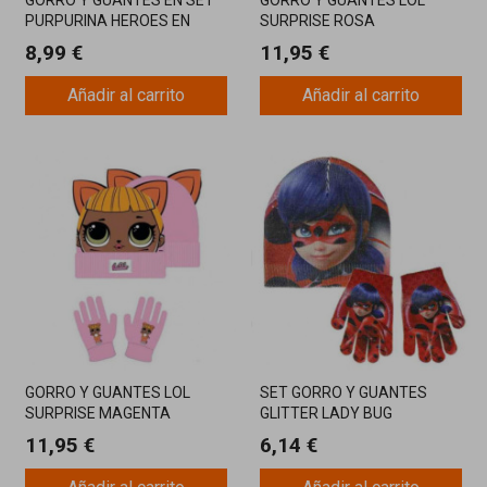
GORRO Y GUANTES EN SET
GORRO Y GUANTES LOL
PURPURINA HEROES EN
SURPRISE ROSA
PIJAMA
8,99 €
11,95 €
Añadir al carrito
Añadir al carrito
GORRO Y GUANTES LOL
SET GORRO Y GUANTES
SURPRISE MAGENTA
GLITTER LADY BUG
11,95 €
6,14 €