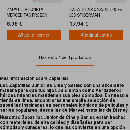
ZAPATILLA LONETA
ZAPATILLAS CASUAL LUCES
MERCEDITAS FROZEN
LED SPIDERMAN
8,98 €
17,94 €
Añadir al carrito
Añadir al carrito
Has visto 4 de 4 productos
Más información sobre Zapatillas
Las Zapatillas Junior de Cine y Series son una excelente
manera para que tus hijos se sientan como verdaderos
héroes mientras mantienen sus pies cómodos. En nuestra
tienda en línea, encontrarás una amplia selección de
zapatillas inspiradas en personajes icónicos de películas y
series populares, desde las de Marvel hasta las de Disney.
Nuestras Zapatillas Junior de Cine y Series están hechas
con materiales de alta calidad y diseñadas para ser
cómodas y duraderas, lo que las convierte en una opción