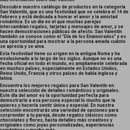
Descubre nuestro catálogo de productos en la categoría
San Valentín, que es una festividad que se celebra el 14 de
febrero y está dedicada a honrar el amor y la amistad
romántica. Es un día en el que muchas parejas
intercambian regalos, tarjetas y mensajes de amor, y se
hacen demostraciones públicas de afecto. San Valentín
también se conoce como el "Día de los Enamorados" y es
una oportunidad para mostrar a la persona amada cuánto
se aprecia y se ama.
Esta festividad tiene su origen en la antigua Roma y ha
evolucionado a lo largo de los siglos. Aunque no es una
fecha oficial en todo el mundo, es ampliamente celebrada
en muchos países, especialmente en Estados Unidos,
Reino Unido, Francia y otros países de habla inglesa y
latina.
Encuentra los mejores regalos para San Valentín en
nuestra selección de detalles románticos y originales.
Este día del amor es la oportunidad perfecta para
demostrarle a esa persona especial lo mucho que la
quieres y hacerla sentir única y especial. En nuestra
selección encontrarás una variedad de opciones para
sorprender a tu pareja, desde regalos clásicos como
chocolates y flores, hasta detalles más creativos y
originales como joyas personalizadas, experiencias
románticas y mucho más.