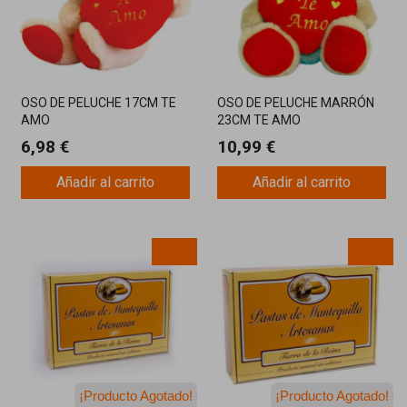
OSO DE PELUCHE 17CM TE
OSO DE PELUCHE MARRÓN
AMO
23CM TE AMO
6,98 €
10,99 €
Añadir al carrito
Añadir al carrito
¡Producto Agotado!
¡Producto Agotado!
¡Última unidad!
¡Última unidad!