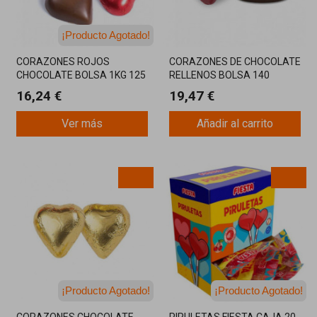
¡Producto Agotado!
¡Última unidad!
CORAZONES ROJOS
CORAZONES DE CHOCOLATE
CHOCOLATE BOLSA 1KG 125
RELLENOS BOLSA 140
UNIDADES
UNIDADES
16,24 €
19,47 €
Ver más
Añadir al carrito
¡Producto Agotado!
¡Producto Agotado!
¡Última unidad!
¡Última unidad!