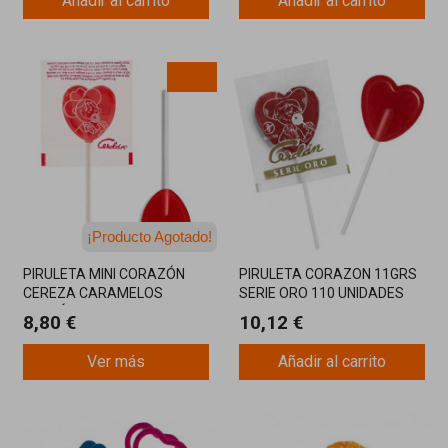
Añadir al carrito
Añadir al carrito
¡Producto Agotado!
¡Última unidad!
PIRULETA MINI CORAZÓN
PIRULETA CORAZON 11GRS
CEREZA CARAMELOS
SERIE ORO 110 UNIDADES
CERDÁN BOLSA 200
8,80 €
10,12 €
UNIDADES
Ver más
Añadir al carrito