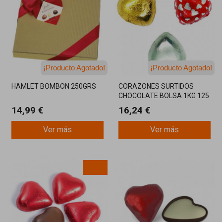
¡Producto Agotado!
¡Producto Agotado!
¡Última unidad!
¡Última unidad!
HAMLET BOMBON 250GRS
CORAZONES SURTIDOS
CHOCOLATE BOLSA 1KG 125
UNIDADES
14,99 €
16,24 €
Ver más
Ver más