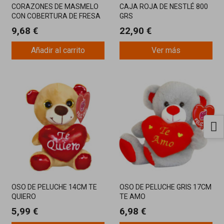
CORAZONES DE MASMELO
CAJA ROJA DE NESTLÉ 800
CON COBERTURA DE FRESA
GRS
VIDAL 75 UNIDADES
9,68 €
22,90 €
Añadir al carrito
Ver más
OSO DE PELUCHE 14CM TE
OSO DE PELUCHE GRIS 17CM
QUIERO
TE AMO
5,99 €
6,98 €