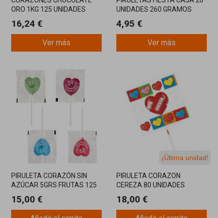
CORAZONES CHOCOLATE
PIRULETAS FIESTA CAJA 20
ORO 1KG 125 UNIDADES
UNIDADES 260 GRAMOS
16,24 €
4,95 €
Ver más
Ver más
¡Última unidad!
PIRULETA CORAZÓN SIN
PIRULETA CORAZON
AZÚCAR 5GRS FRUTAS 125
CEREZA 80 UNIDADES
U
15,00 €
18,00 €