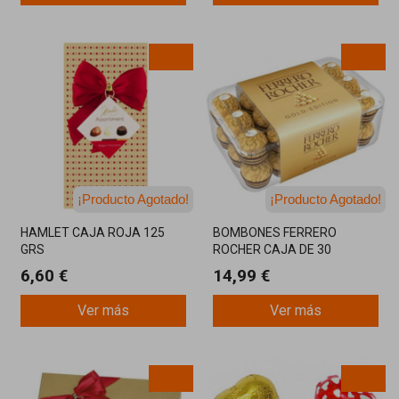
¡Producto Agotado!
¡Producto Agotado!
¡Última unidad!
¡Última unidad!
HAMLET CAJA ROJA 125
BOMBONES FERRERO
GRS
ROCHER CAJA DE 30
UNIDADES DE 375 GRAMOS
6,60 €
14,99 €
Ver más
Ver más