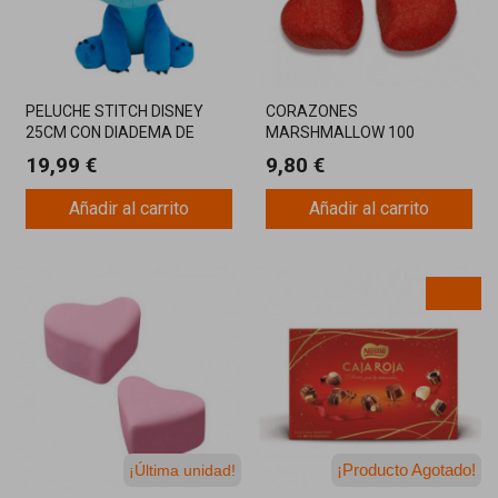
PELUCHE STITCH DISNEY
CORAZONES
25CM CON DIADEMA DE
MARSHMALLOW 100
CORAZONES
UNIDADES BULGARI
19,99 €
9,80 €
Añadir al carrito
Añadir al carrito
¡Producto Agotado!
¡Última unidad!
¡Última unidad!