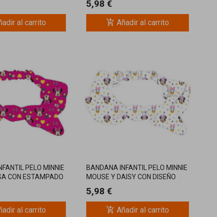
5,98 €
add_shopping_cart
adir al carrito
Añadir al carrito
FANTIL PELO MINNIE
BANDANA INFANTIL PELO MINNIE
SA CON ESTAMPADO
MOUSE Y DAISY CON DISEÑO
BLANCO DISNEY
5,98 €
add_shopping_cart
adir al carrito
Añadir al carrito