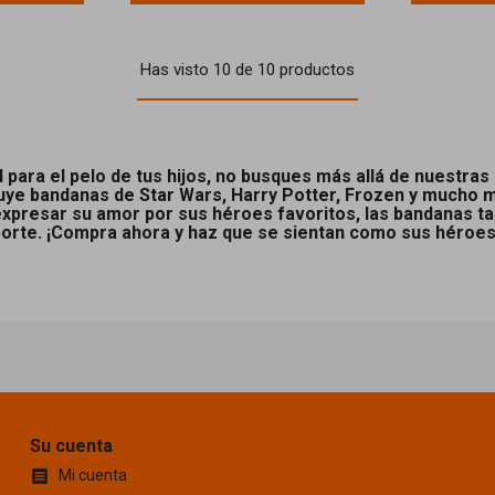
Has visto 10 de 10 productos
 para el pelo de tus hijos, no busques más allá de nuestras
luye bandanas de Star Wars, Harry Potter, Frozen y mucho 
expresar su amor por sus héroes favoritos, las bandanas t
eporte. ¡Compra ahora y haz que se sientan como sus héroes
Su cuenta
Mi cuenta
