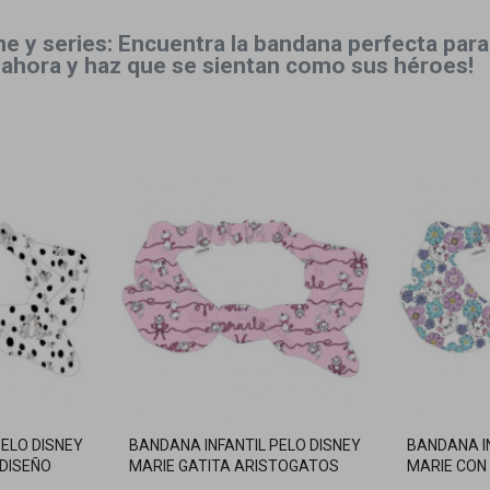
e y series: Encuentra la bandana perfecta para 
 ahora y haz que se sientan como sus héroes!
PELO DISNEY
BANDANA INFANTIL PELO DISNEY
BANDANA IN
DISEÑO
MARIE GATITA ARISTOGATOS
MARIE CON
ROSA