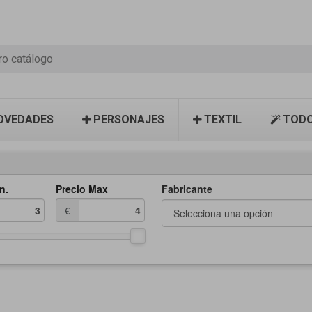
OVEDADES
PERSONAJES
TEXTIL
TODO
n.
Precio Max
Fabricante
€