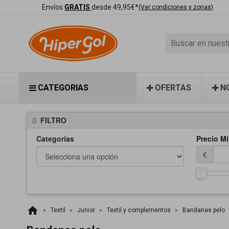
Envíos
GRATIS
desde 49,95€*
(Ver condiciones y zonas)
CATEGORIAS
OFERTAS
N
FILTRO
Categorías
Precio Mi
€
home
Textil
Junior
Textil y complementos
Bandanas pelo