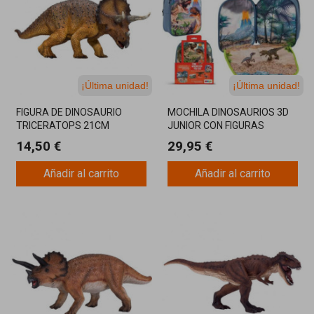
¡Última unidad!
¡Última unidad!
FIGURA DE DINOSAURIO
MOCHILA DINOSAURIOS 3D
TRICERATOPS 21CM
JUNIOR CON FIGURAS
14,50 €
29,95 €
Añadir al carrito
Añadir al carrito