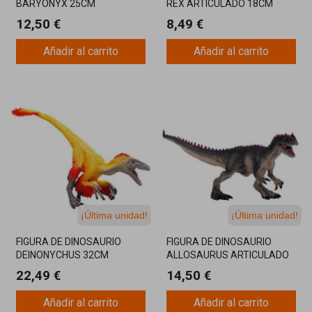
BARYONYX 25CM
REX ARTICULADO 18CM
12,50 €
8,49 €
Añadir al carrito
Añadir al carrito
¡Última unidad!
¡Última unidad!
FIGURA DE DINOSAURIO
FIGURA DE DINOSAURIO
DEINONYCHUS 32CM
ALLOSAURUS ARTICULADO
21CM
22,49 €
14,50 €
Añadir al carrito
Añadir al carrito