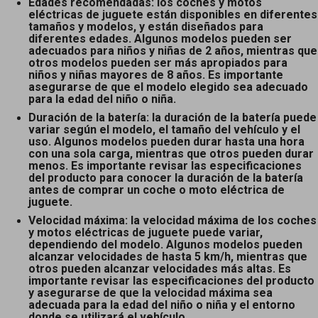
Edades recomendadas: los coches y motos
eléctricas de juguete están disponibles en diferentes
tamaños y modelos, y están diseñados para
diferentes edades. Algunos modelos pueden ser
adecuados para niños y niñas de 2 años, mientras que
otros modelos pueden ser más apropiados para
niños y niñas mayores de 8 años. Es importante
asegurarse de que el modelo elegido sea adecuado
para la edad del niño o niña.
Duración de la batería: la duración de la batería puede
variar según el modelo, el tamaño del vehículo y el
uso. Algunos modelos pueden durar hasta una hora
con una sola carga, mientras que otros pueden durar
menos. Es importante revisar las especificaciones
del producto para conocer la duración de la batería
antes de comprar un coche o moto eléctrica de
juguete.
Velocidad máxima: la velocidad máxima de los coches
y motos eléctricas de juguete puede variar,
dependiendo del modelo. Algunos modelos pueden
alcanzar velocidades de hasta 5 km/h, mientras que
otros pueden alcanzar velocidades más altas. Es
importante revisar las especificaciones del producto
y asegurarse de que la velocidad máxima sea
adecuada para la edad del niño o niña y el entorno
donde se utilizará el vehículo.