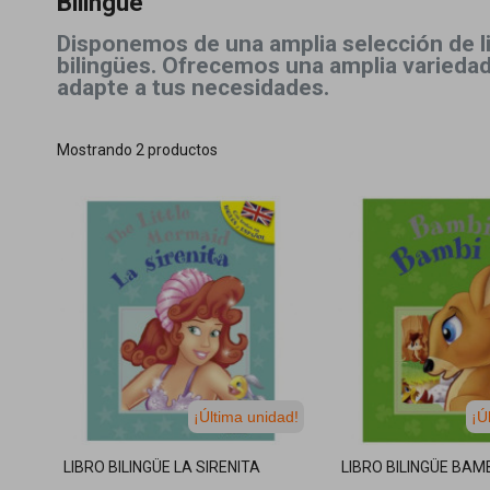
Bilingüe
Disponemos de una amplia selección de li
bilingües. Ofrecemos una amplia variedad
adapte a tus necesidades.
Mostrando 2 productos
¡Última unidad!
¡Ú
LIBRO BILINGÜE LA SIRENITA
LIBRO BILINGÜE BAM