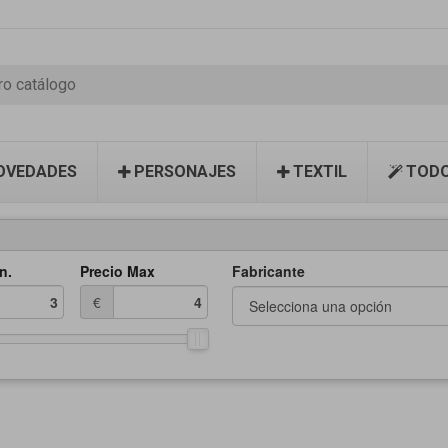
OVEDADES
PERSONAJES
TEXTIL
TODO
n.
Precio Max
Fabricante
€