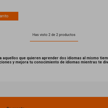
arrito
Has visto 2 de 2 productos
ara aquellos que quieren aprender dos idiomas al mismo tie
ciones y mejora tu conocimiento de idiomas mientras te div