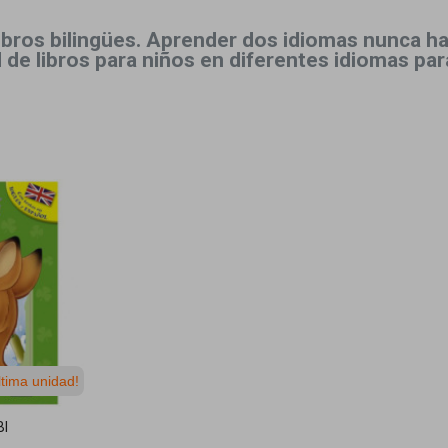
bros bilingües. Aprender dos idiomas nunca ha s
 de libros para niños en diferentes idiomas par
ltima unidad!
BI