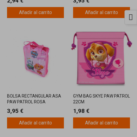
2,94 €
3,95 €
Añadir al carrito
Añadir al carrito
BOLSA RECTANGULAR ASA
GYM BAG SKYE PAW PATROL
PAW PATROL ROSA
22CM
3,95 €
1,98 €
Añadir al carrito
Añadir al carrito