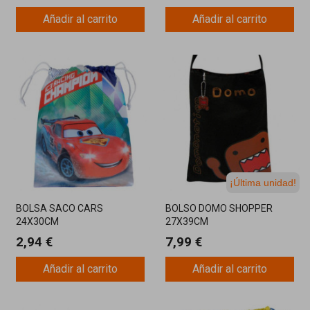
Añadir al carrito
Añadir al carrito
¡Última unidad!
BOLSA SACO CARS
BOLSO DOMO SHOPPER
24X30CM
27X39CM
2,94 €
7,99 €
Añadir al carrito
Añadir al carrito