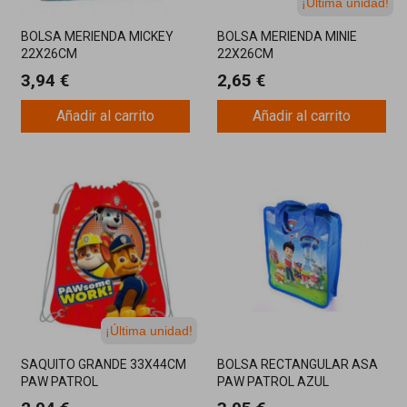
¡Última unidad!
BOLSA MERIENDA MICKEY
BOLSA MERIENDA MINIE
22X26CM
22X26CM
3,94 €
2,65 €
Añadir al carrito
Añadir al carrito
¡Última unidad!
SAQUITO GRANDE 33X44CM
BOLSA RECTANGULAR ASA
PAW PATROL
PAW PATROL AZUL