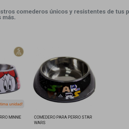
stros comederos únicos y resistentes de tus pe
s más.
ltima unidad!
RRO MINNIE
COMEDERO PARA PERRO STAR
WARS