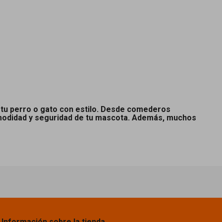
 tu perro o gato con estilo. Desde comederos
modidad y seguridad de tu mascota. Además, muchos
Información sobre la tienda