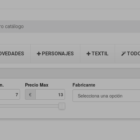
OVEDADES
PERSONAJES
TEXTIL
TODO
n.
Precio Max
Fabricante
€