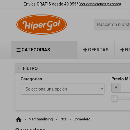
Envíos
GRATIS
desde 49,95€*
(Ver condiciones y zonas)
CATEGORIAS
OFERTAS
N
FILTRO
Categorías
Precio Mi
€
home
Merchandising
Pets
Comedero