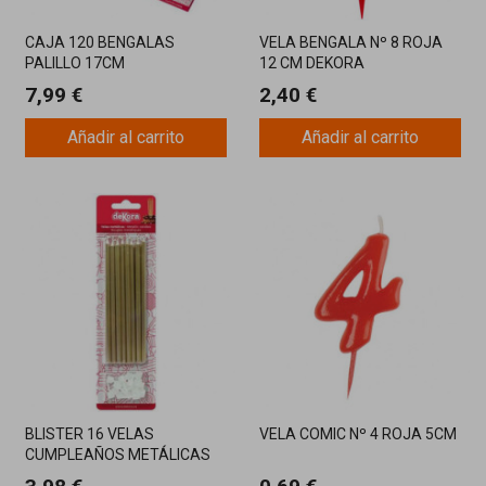
CAJA 120 BENGALAS
VELA BENGALA Nº 8 ROJA
PALILLO 17CM
12 CM DEKORA
7,99 €
2,40 €
Añadir al carrito
Añadir al carrito
BLISTER 16 VELAS
VELA COMIC Nº 4 ROJA 5CM
CUMPLEAÑOS METÁLICAS
ORO 13 CM