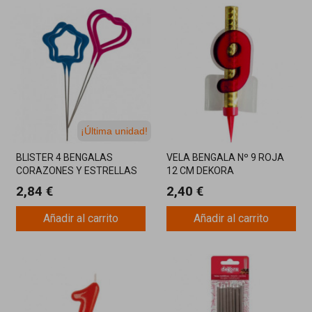
¡Última unidad!
BLISTER 4 BENGALAS
VELA BENGALA Nº 9 ROJA
CORAZONES Y ESTRELLAS
12 CM DEKORA
DE COLOR
2,84 €
2,40 €
Añadir al carrito
Añadir al carrito