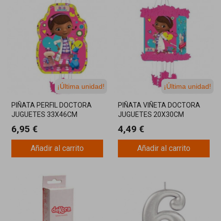
¡Última unidad!
¡Última unidad!
PIÑATA PERFIL DOCTORA
PIÑATA VIÑETA DOCTORA
JUGUETES 33X46CM
JUGUETES 20X30CM
6,95 €
4,49 €
Añadir al carrito
Añadir al carrito