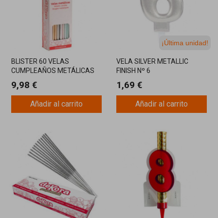
¡Última unidad!
BLISTER 60 VELAS
VELA SILVER METALLIC
CUMPLEAÑOS METÁLICAS
FINISH Nº 6
MIX 13 CM
9,98 €
1,69 €
Añadir al carrito
Añadir al carrito