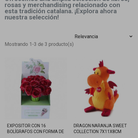
rosas y merchandising relacionado con
esta tradición catalana. ¡Explora ahora
nuestra selección!
Mostrando 1-3 de 3 producto(s)
EXPOSITOR CON 16
DRAGON NARANJA SWEET
BOLÍGRAFOS CON FORMA DE
COLLECTION 7X11X8CM
ROSA
TRUDI