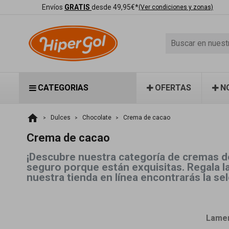
Envíos
GRATIS
desde 49,95€*
(Ver condiciones y zonas)
CATEGORIAS
OFERTAS
N
home
Dulces
Chocolate
Crema de cacao
Crema de cacao
¡Descubre nuestra categoría de cremas de
seguro porque están exquisitas. Regala l
nuestra tienda en línea encontrarás la s
Lamen