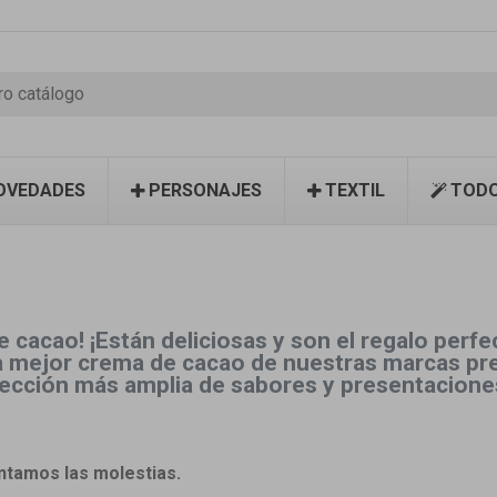
OVEDADES
PERSONAJES
TEXTIL
TODO
 cacao! ¡Están deliciosas y son el regalo perfe
a mejor crema de cacao de nuestras marcas pre
elección más amplia de sabores y presentaciones
tamos las molestias.