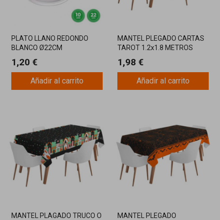
PLATO LLANO REDONDO
MANTEL PLEGADO CARTAS
BLANCO Ø22CM
TAROT 1.2x1.8 METROS
REUTILIZABLE 10UN
1,20 €
1,98 €
Añadir al carrito
Añadir al carrito
MANTEL PLAGADO TRUCO O
MANTEL PLEGADO