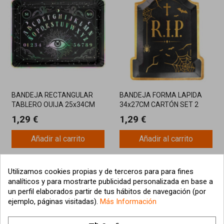
BANDEJA RECTANGULAR
BANDEJA FORMA LAPIDA
TABLERO OUIJA 25x34CM
34x27CM CARTÓN SET 2
UNIDAD
1,29 €
1,29 €
Añadir al carrito
Añadir al carrito
Utilizamos cookies propias y de terceros para para fines
analíticos y para mostrarte publicidad personalizada en base a
un perfil elaborados partir de tus hábitos de navegación (por
ejemplo, páginas visitadas).
Más Información