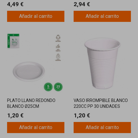
42 PIEZAS
PACK 5 UNIDADES
4,49 €
2,94 €
Añadir al carrito
Añadir al carrito
PLATO LLANO REDONDO
VASO IRROMPIBLE BLANCO
BLANCO Ø25CM
220CC PP 30 UNIDADES
REUTILIZABLE 5UN
1,20 €
1,20 €
Añadir al carrito
Añadir al carrito