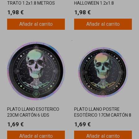
TRATO 1.2x1.8 METROS
HALLOWEEN 1.2x1.8
METROS
1,98 €
1,98 €
Añadir al carrito
Añadir al carrito
PLATO LLANO ESOTERICO
PLATO LLANO POSTRE
23CM CARTÓN 6 UDS
ESOTÉRICO 17CM CARTÓN 8
UD
1,69 €
1,69 €
Añadir al carrito
Añadir al carrito