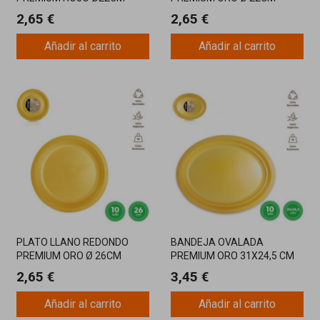
REUTILIZABLE 12U
REUTILIZABLE 12U
2,65 €
2,65 €
Añadir al carrito
Añadir al carrito
PLATO LLANO REDONDO
BANDEJA OVALADA
PREMIUM ORO Ø 26CM
PREMIUM ORO 31X24,5 CM
REUTILIZABLE 10U
REUTILIZABLE 10U
2,65 €
3,45 €
Añadir al carrito
Añadir al carrito