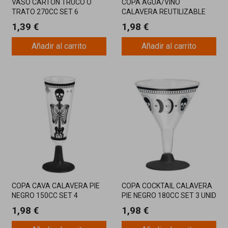
VASO CARTÓN TRUCO O
COPA AGUA/VINO
TRATO 270CC SET 6
CALAVERA REUTILIZABLE
UNIDADES
PIE NEGRO 220 CC
1,39 €
1,98 €
Añadir al carrito
Añadir al carrito
COPA CAVA CALAVERA PIE
COPA COCKTAIL CALAVERA
NEGRO 150CC SET 4
PIE NEGRO 180CC SET 3 UNID
UNIDADES
1,98 €
1,98 €