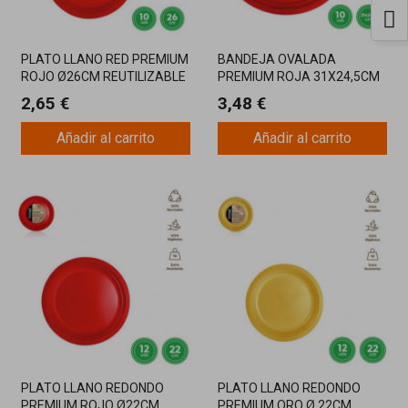
PLATO LLANO RED PREMIUM
BANDEJA OVALADA
ROJO Ø26CM REUTILIZABLE
PREMIUM ROJA 31X24,5CM
10U
REUTILIZABLE 10U
2,65 €
3,48 €
Añadir al carrito
Añadir al carrito
PLATO LLANO REDONDO
PLATO LLANO REDONDO
PREMIUM ROJO Ø22CM
PREMIUM ORO Ø 22CM