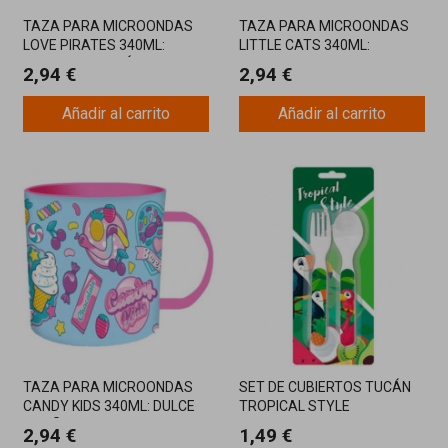
TAZA PARA MICROONDAS
TAZA PARA MICROONDAS
LOVE PIRATES 340ML:
LITTLE CATS 340ML:
DIVERTIDA Y PRÁCTICA
ENCANTO FELINO Y
2,94 €
2,94 €
FUNCIONALIDAD
Añadir al carrito
Añadir al carrito
TAZA PARA MICROONDAS
SET DE CUBIERTOS TUCÁN
CANDY KIDS 340ML: DULCE
TROPICAL STYLE
DISEÑO Y FUNCIONALIDAD
2,94 €
1,49 €