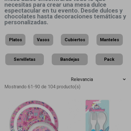
necesitas para crear una mesa dulce
espectacular en tu evento. Desde dulces y
chocolates hasta decoraciones temáticas y
personalizadas.
Platos
Vasos
Cubiertos
Manteles
Servilletas
Bandejas
Pack
Mostrando 61-90 de 104 producto(s)