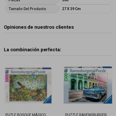
Piezas
300
Tamaño Del Producto
27 X 39 Cm
Opiniones de nuestros clientes
La combinación perfecta:
PUZLE BOSQUE MÁGICO
PUZZLE RAVENSBURGER