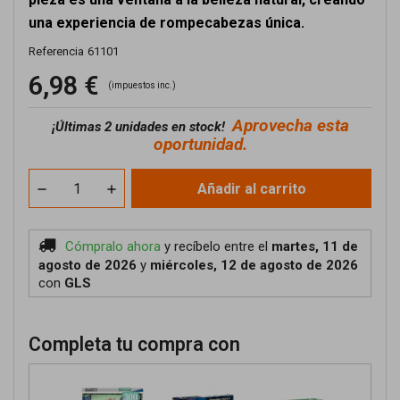
una experiencia de rompecabezas única.
Referencia
61101
6,98 €
(impuestos inc.)
Aprovecha esta
¡
Últimas 2 unidades en stock!
oportunidad.
Añadir al carrito
Cómpralo ahora
y recíbelo
entre el
martes, 11 de
agosto de 2026
y
miércoles, 12 de agosto de 2026
con
GLS
Completa tu compra con