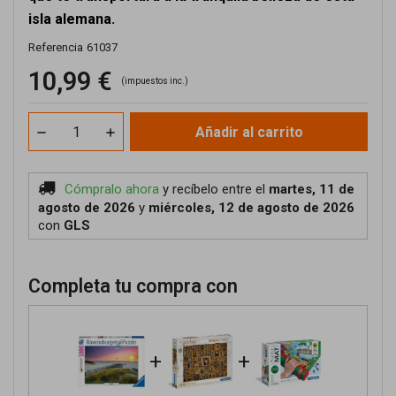
isla alemana.
Referencia
61037
10,99 €
(impuestos inc.)
Añadir al carrito
Cómpralo ahora
y recíbelo
entre el
martes, 11 de
agosto de 2026
y
miércoles, 12 de agosto de 2026
con
GLS
Completa tu compra con
+
+