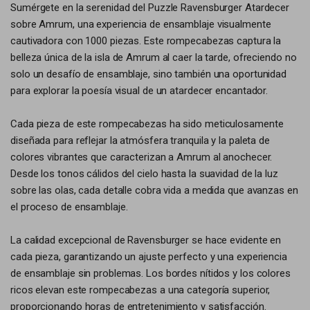
Sumérgete en la serenidad del Puzzle Ravensburger Atardecer
sobre Amrum, una experiencia de ensamblaje visualmente
cautivadora con 1000 piezas. Este rompecabezas captura la
belleza única de la isla de Amrum al caer la tarde, ofreciendo no
solo un desafío de ensamblaje, sino también una oportunidad
para explorar la poesía visual de un atardecer encantador.
Cada pieza de este rompecabezas ha sido meticulosamente
diseñada para reflejar la atmósfera tranquila y la paleta de
colores vibrantes que caracterizan a Amrum al anochecer.
Desde los tonos cálidos del cielo hasta la suavidad de la luz
sobre las olas, cada detalle cobra vida a medida que avanzas en
el proceso de ensamblaje.
La calidad excepcional de Ravensburger se hace evidente en
cada pieza, garantizando un ajuste perfecto y una experiencia
de ensamblaje sin problemas. Los bordes nítidos y los colores
ricos elevan este rompecabezas a una categoría superior,
proporcionando horas de entretenimiento y satisfacción.