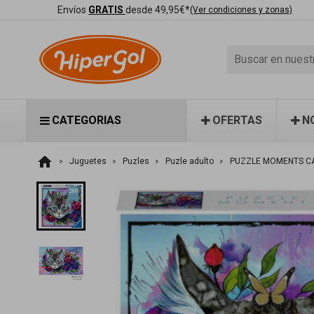
Envíos
GRATIS
desde 49,95€*
(Ver condiciones y zonas)
CATEGORIAS
OFERTAS
N
home
Juguetes
Puzles
Puzle adulto
PUZZLE MOMENTS CA