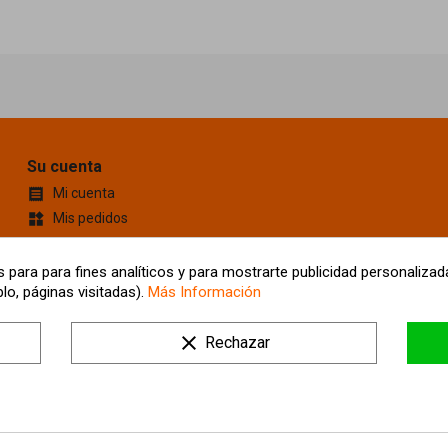
Su cuenta
Mi cuenta

Mis pedidos
widgets
Cupones de descuento
content_cut
Información personal
account_box
 para para fines analíticos y para mostrarte publicidad personalizada
lo, páginas visitadas).
Más Información
Mis Direcciones
location_on
Tus ajustes de cookies
clear
Rechazar
Mis alertas