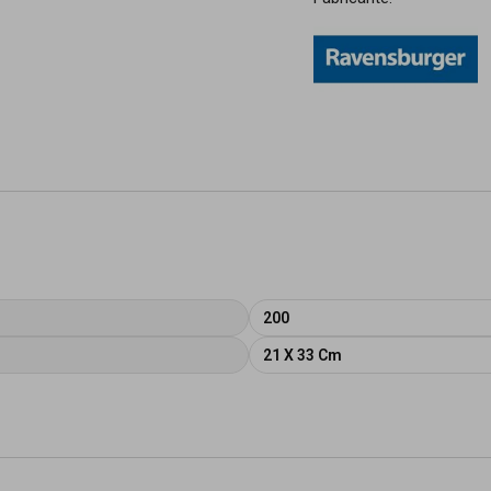
200
21 X 33 Cm