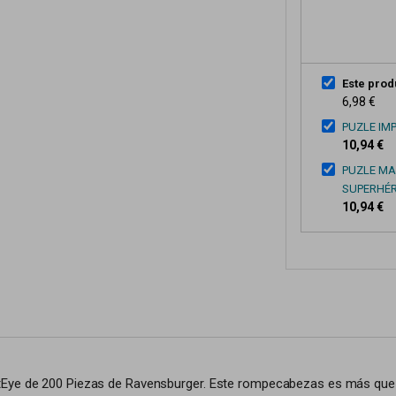
Este prod
6,98 €
PUZLE IM
10,94 €
PUZLE MAR
SUPERHÉ
10,94 €
tEye de 200 Piezas de Ravensburger. Este rompecabezas es más que u