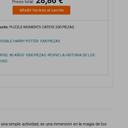
28,86 €
Precio total:
Añadir los tres al carrito
ucto:
PUZZLE MOMENTS CATEYE 200 PIEZAS
POSIBLE HARRY POTTER 1000 PIEZAS
VEL 80 AÑOS 1000 PIEZAS: REVIVE LA HISTORIA DE LOS
ROES
na simple actividad; es una inmersión en la magia de los