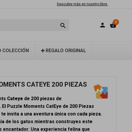
Descubre más en nuestro blog.
0
person
shopping_basket

 COLECCIÓN
REGALO ORIGINAL
OMENTS CATEYE 200 PIEZAS
nts
Cateye
de 200 piezas de
 El Puzzle Moments CatEye de 200 Piezas
e invita a una aventura única con cada pieza.
gia de los gatos mientras construyes este
encantador. Una experiencia felina que