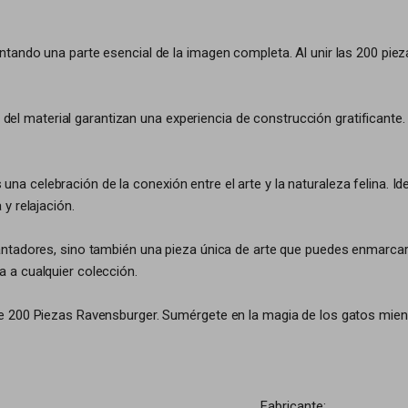
ando una parte esencial de la imagen completa. Al unir las 200 pieza
nal del material garantizan una experiencia de construcción gratifica
 celebración de la conexión entre el arte y la naturaleza felina. Id
y relajación.
tadores, sino también una pieza única de arte que puedes enmarcar y 
 a cualquier colección.
e 200 Piezas Ravensburger. Sumérgete en la magia de los gatos mien
Fabricante: