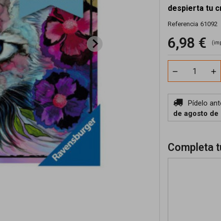
despierta tu c
Referencia
61092
6,98 €
(im
Pídelo an
de agosto de
Completa t