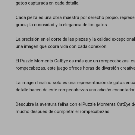
gatos capturada en cada detalle.
Cada pieza es una obra maestra por derecho propio, represent
gracia, la curiosidad y la elegancia de los gatos.
La precisión en el corte de las piezas y la calidad excepcio
una imagen que cobra vida con cada conexión.
El Puzzle Moments CatEye es más que un rompecabezas; es una
rompecabezas, este juego ofrece horas de diversión creativa 
La imagen final no solo es una representación de gatos encan
detalle hacen de este rompecabezas una adición encantadora
Descubre la aventura felina con el Puzzle Moments CatEye d
mucho después de completar el rompecabezas.