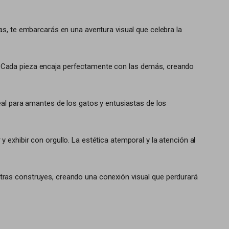
s, te embarcarás en una aventura visual que celebra la
nte. Cada pieza encaja perfectamente con las demás, creando
eal para amantes de los gatos y entusiastas de los
exhibir con orgullo. La estética atemporal y la atención al
tras construyes, creando una conexión visual que perdurará