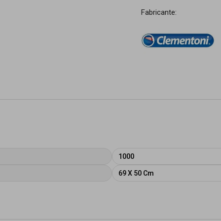
Fabricante:
1000
69 X 50 Cm