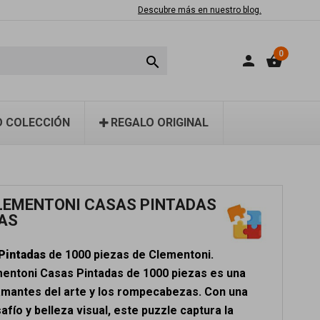
Descubre más en nuestro blog.
0
person
shopping_basket

 COLECCIÓN
REGALO ORIGINAL
LEMENTONI CASAS PINTADAS
ZAS
Pintadas
de 1000 piezas de Clementoni.
mentoni Casas Pintadas de 1000 piezas es una
 amantes del arte y los rompecabezas. Con una
fío y belleza visual, este puzzle captura la