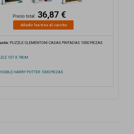
36,87 €
Precio total:
Añadir los tres al carrito
ucto:
PUZZLE CLEMENTONI CASAS PINTADAS 1000 PIEZAS
ZLE 107 X 78CM
POSIBLE HARRY POTTER 1000 PIEZAS