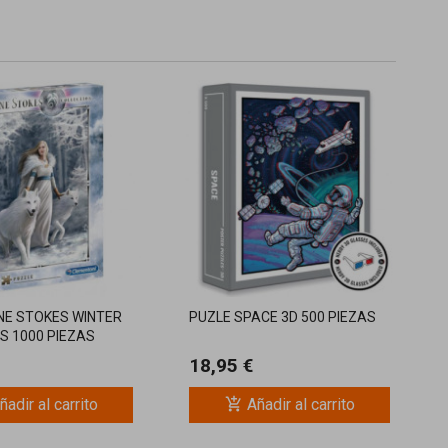
NE STOKES WINTER
PUZLE SPACE 3D 500 PIEZAS
S 1000 PIEZAS
18,95 €
add_shopping_cart
ñadir al carrito
Añadir al carrito