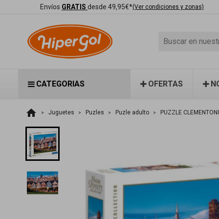
Envíos
GRATIS
desde 49,95€*
(Ver condiciones y zonas)
CATEGORIAS
OFERTAS
N
home
Juguetes
Puzles
Puzle adulto
PUZZLE CLEMENTONI