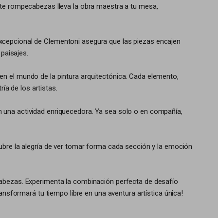
ste rompecabezas lleva la obra maestra a tu mesa,
ad excepcional de Clementoni asegura que las piezas encajen
paisajes.
en el mundo de la pintura arquitectónica. Cada elemento,
ía de los artistas.
 una actividad enriquecedora. Ya sea solo o en compañía,
ubre la alegría de ver tomar forma cada sección y la emoción
cabezas. Experimenta la combinación perfecta de desafío
ansformará tu tiempo libre en una aventura artística única!