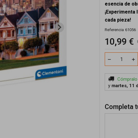
esencia de obr
¡Experimenta 
cada pieza!
Referencia
61056
10,99 €
Cómpralo
y
martes, 11 
Completa t