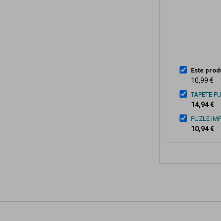
Este prod
10,99 €
TAPETE PU
14,94 €
PUZLE IM
10,94 €