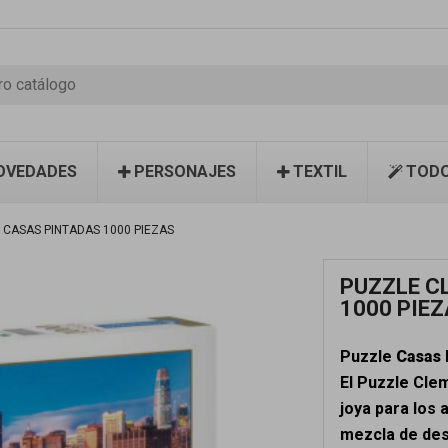
OVEDADES
PERSONAJES
TEXTIL
TODO
 CASAS PINTADAS 1000 PIEZAS
PUZZLE C
1000 PIE
Puzzle
Casas 
El Puzzle Cle
joya para los
mezcla de desa