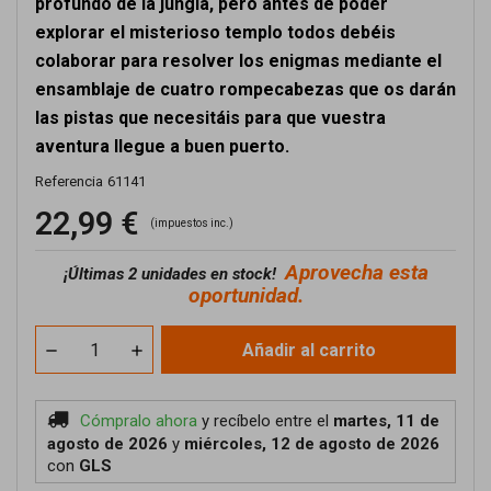
profundo de la jungla, pero antes de poder
explorar el misterioso templo todos debéis
colaborar para resolver los enigmas mediante el
ensamblaje de cuatro rompecabezas que os darán
las pistas que necesitáis para que vuestra
aventura llegue a buen puerto.
Referencia
61141
22,99 €
(impuestos inc.)
Aprovecha esta
¡
Últimas 2 unidades en stock!
oportunidad.
Añadir al carrito
Cómpralo ahora
y recíbelo
entre el
martes, 11 de
agosto de 2026
y
miércoles, 12 de agosto de 2026
con
GLS