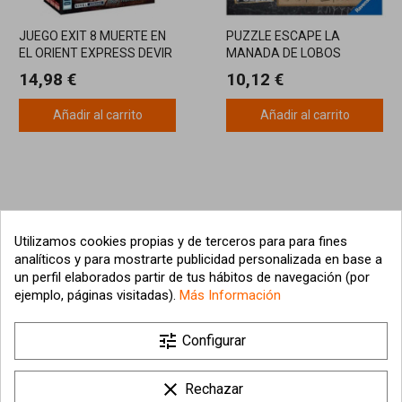
JUEGO EXIT 8 MUERTE EN
PUZZLE ESCAPE LA
EL ORIENT EXPRESS DEVIR
MANADA DE LOBOS
RAVENSBURGER
14,98 €
10,12 €
Añadir al carrito
Añadir al carrito
Utilizamos cookies propias y de terceros para para fines
analíticos y para mostrarte publicidad personalizada en base a
un perfil elaborados partir de tus hábitos de navegación (por
ejemplo, páginas visitadas).
Más Información

tune
Nuestra empresa
Configurar

Su cuenta
clear
Rechazar