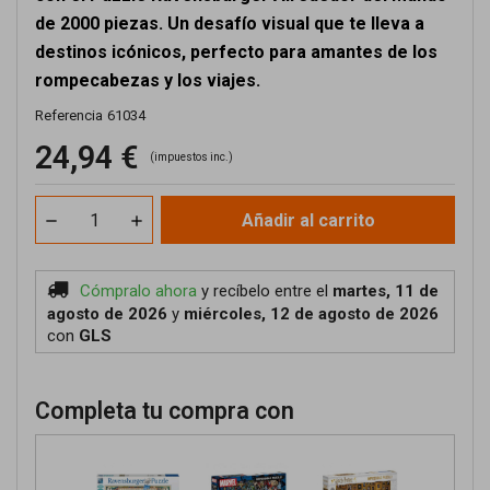
de 2000 piezas. Un desafío visual que te lleva a
destinos icónicos, perfecto para amantes de los
rompecabezas y los viajes.
Referencia
61034
24,94 €
(impuestos inc.)
Añadir al carrito
Cómpralo ahora
y recíbelo
entre el
martes, 11 de
agosto de 2026
y
miércoles, 12 de agosto de 2026
con
GLS
Completa tu compra con