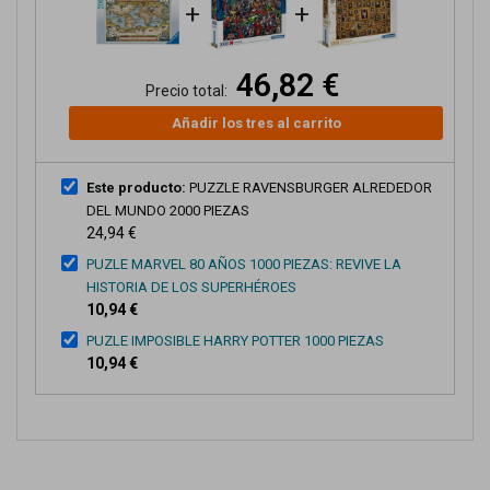
+
+
46,82 €
Precio total:
Añadir los tres al carrito
Este producto:
PUZZLE RAVENSBURGER ALREDEDOR
DEL MUNDO 2000 PIEZAS
24,94 €
PUZLE MARVEL 80 AÑOS 1000 PIEZAS: REVIVE LA
HISTORIA DE LOS SUPERHÉROES
10,94 €
PUZLE IMPOSIBLE HARRY POTTER 1000 PIEZAS
10,94 €