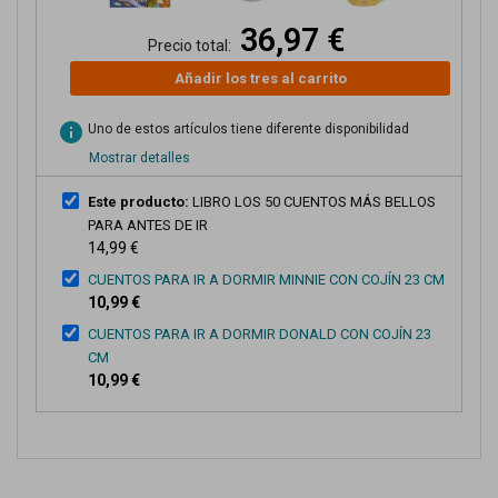
36,97 €
Precio total:
Añadir los tres al carrito
info
Uno de estos artículos tiene diferente disponibilidad
Mostrar detalles
Este producto:
LIBRO LOS 50 CUENTOS MÁS BELLOS
PARA ANTES DE IR
14,99 €
CUENTOS PARA IR A DORMIR MINNIE CON COJÍN 23 CM
10,99 €
CUENTOS PARA IR A DORMIR DONALD CON COJÍN 23
CM
10,99 €