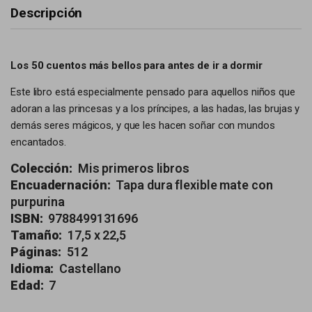
Descripción
Los 50 cuentos más bellos para antes de ir a dormir
Este libro está especialmente pensado para aquellos niños que
adoran a las princesas y a los príncipes, a las hadas, las brujas y
demás seres mágicos, y que les hacen soñar con mundos
encantados.
Colección:
Mis primeros libros
Encuadernación:
Tapa dura flexible mate con
purpurina
ISBN:
9788499131696
Tamaño:
17,5 x 22,5
Páginas:
512
Idioma:
Castellano
Edad:
7