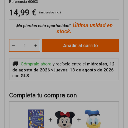
Referencia
60603
14,99 €
(impuestos inc.)
Última unidad en
¡No pierdas esta oportunidad!
stock.
Añadir al carrito
Cómpralo ahora
y recíbelo
entre el
miércoles, 12
de agosto de 2026
y
jueves, 13 de agosto de 2026
con
GLS
Completa tu compra con
+
+