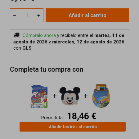
Añadir al carrito
Cómpralo ahora
y recíbelo
entre el
martes, 11 de
agosto de 2026
y
miércoles, 12 de agosto de 2026
con
GLS
Completa tu compra con
+
+
18,46 €
Precio total:
Añadir los tres al carrito