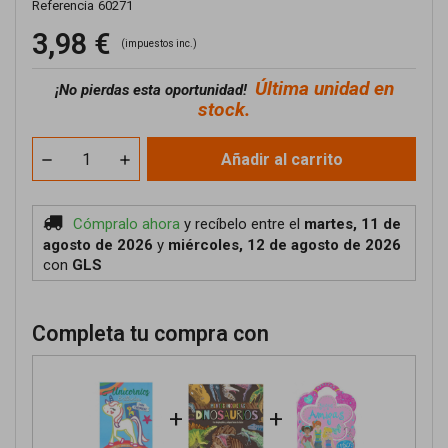
Referencia
60271
3,98 €
(impuestos inc.)
Última unidad en
¡No pierdas esta oportunidad!
stock.
Añadir al carrito
Cómpralo ahora
y recíbelo
entre el
martes, 11 de
agosto de 2026
y
miércoles, 12 de agosto de 2026
con
GLS
Completa tu compra con
+
+