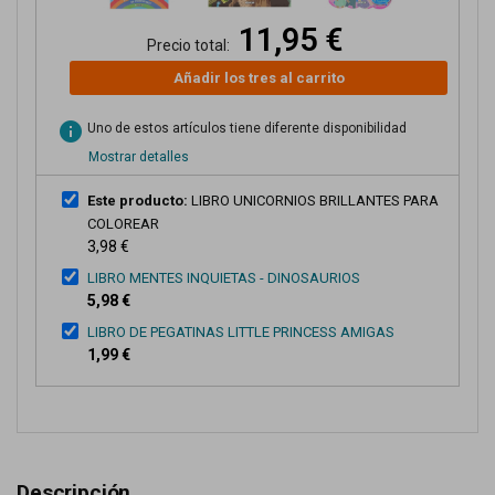
11,95 €
Precio total:
Añadir los tres al carrito
info
Uno de estos artículos tiene diferente disponibilidad
Mostrar detalles
Este producto:
LIBRO UNICORNIOS BRILLANTES PARA
COLOREAR
3,98 €
LIBRO MENTES INQUIETAS - DINOSAURIOS
5,98 €
LIBRO DE PEGATINAS LITTLE PRINCESS AMIGAS
1,99 €
Descripción