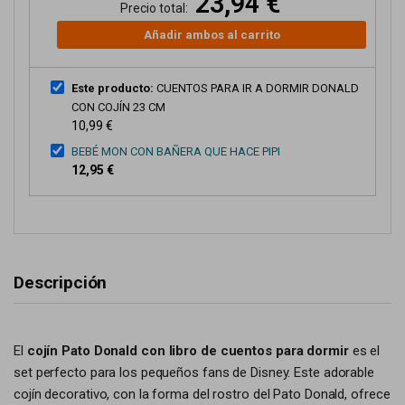
23,94 €
Precio total:
Añadir ambos al carrito
Este producto:
CUENTOS PARA IR A DORMIR DONALD
CON COJÍN 23 CM
10,99 €
BEBÉ MON CON BAÑERA QUE HACE PIPI
12,95 €
Descripción
El
cojín Pato Donald con libro de cuentos para dormir
es el
set perfecto para los pequeños fans de Disney. Este adorable
cojín decorativo, con la forma del rostro del Pato Donald, ofrece