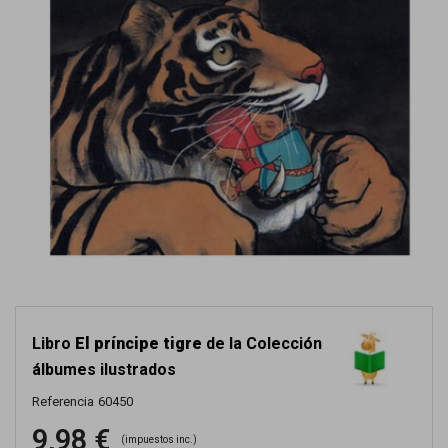
Libro
El príncipe tigre
de la Colección
álbumes ilustrados
Referencia
60450
9,98 €
(impuestos inc.)