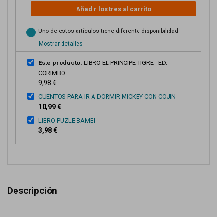
Añadir los tres al carrito
info
Uno de estos artículos tiene diferente disponibilidad
Mostrar detalles
Este producto:
LIBRO EL PRINCIPE TIGRE - ED.
CORIMBO
9,98 €
CUENTOS PARA IR A DORMIR MICKEY CON COJIN
10,99 €
LIBRO PUZLE BAMBI
3,98 €
Descripción