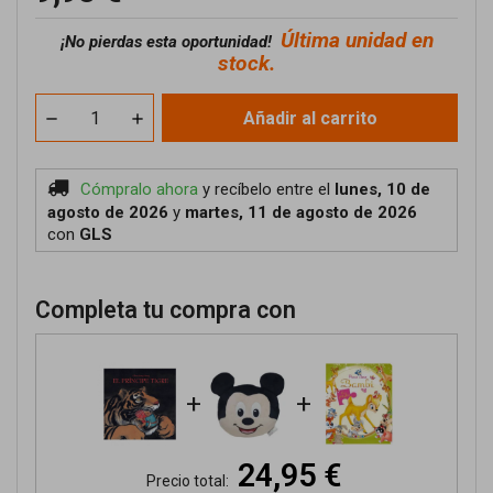
Última unidad en
¡No pierdas esta oportunidad!
stock.
Añadir al carrito
Cómpralo ahora
y recíbelo
entre el
lunes, 10 de
agosto de 2026
y
martes, 11 de agosto de 2026
con
GLS
Completa tu compra con
+
+
24,95 €
Precio total: