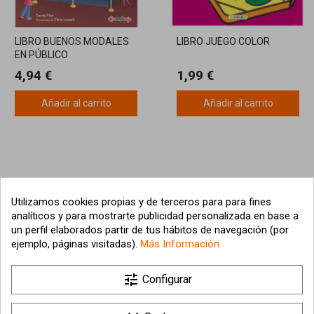
LIBRO BUENOS MODALES
LIBRO JUEGO COLOR
EN PÚBLICO
4,94 €
1,99 €
Añadir al carrito
Añadir al carrito
Utilizamos cookies propias y de terceros para para fines
analíticos y para mostrarte publicidad personalizada en base a
un perfil elaborados partir de tus hábitos de navegación (por
ejemplo, páginas visitadas).
Más Información

tune
Nuestra empresa
Configurar

Su cuenta