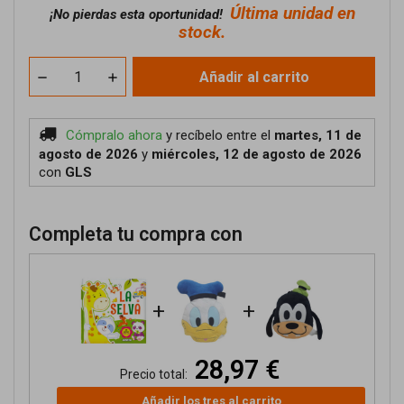
Última unidad en
¡No pierdas esta oportunidad!
stock.
Añadir al carrito
Cómpralo ahora
y recíbelo
entre el
martes, 11 de
agosto de 2026
y
miércoles, 12 de agosto de 2026
con
GLS
Completa tu compra con
+
+
28,97 €
Precio total:
Añadir los tres al carrito