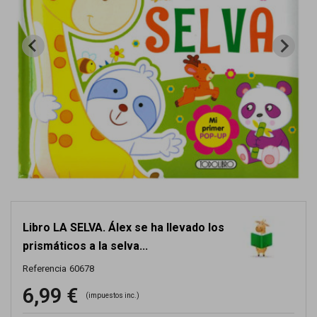
Libro LA SELVA. Álex se ha llevado los
prismáticos a la selva...
Referencia
60678
6,99 €
(impuestos inc.)