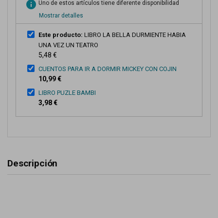
info
Uno de estos artículos tiene diferente disponibilidad
Mostrar detalles
Este producto:
LIBRO LA BELLA DURMIENTE HABIA
UNA VEZ UN TEATRO
5,48 €
CUENTOS PARA IR A DORMIR MICKEY CON COJIN
10,99 €
LIBRO PUZLE BAMBI
3,98 €
Descripción