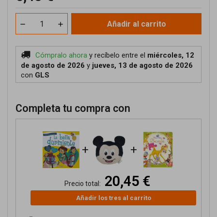
Añadir al carrito
Cómpralo ahora
y recíbelo
entre el
miércoles, 12
de agosto de 2026
y
jueves, 13 de agosto de 2026
con
GLS
Completa tu compra con
+
+
20,45 €
Precio total:
Añadir los tres al carrito