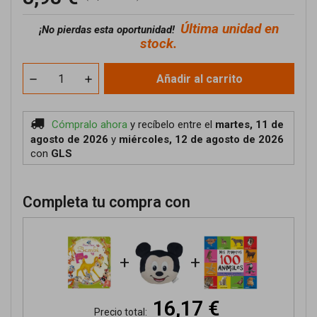
Última unidad en
¡No pierdas esta oportunidad!
stock.
Añadir al carrito
Cómpralo ahora
y recíbelo
entre el
martes, 11 de
agosto de 2026
y
miércoles, 12 de agosto de 2026
con
GLS
Completa tu compra con
+
+
16,17 €
Precio total: