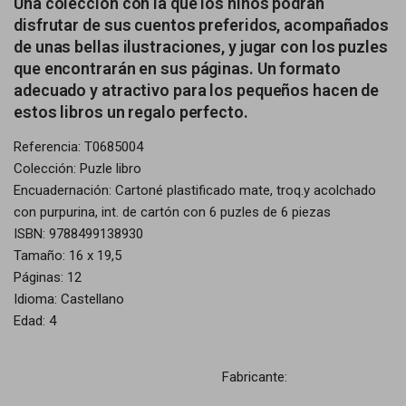
Una colección con la que los niños podrán
disfrutar de sus cuentos preferidos, acompañados
de unas bellas ilustraciones, y jugar con los puzles
que encontrarán en sus páginas. Un formato
adecuado y atractivo para los pequeños hacen de
estos libros un regalo perfecto.
Referencia: T0685004
Colección: Puzle libro
Encuadernación: Cartoné plastificado mate, troq.y acolchado
con purpurina, int. de cartón con 6 puzles de 6 piezas
ISBN: 9788499138930
Tamaño: 16 x 19,5
Páginas: 12
Idioma: Castellano
Edad: 4
Fabricante: