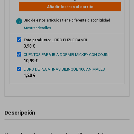
Añadir los tres al carrito
info
Uno de estos artículos tiene diferente disponibilidad
Mostrar detalles
Este producto:
LIBRO PUZLE BAMBI
3,98 €
CUENTOS PARA IR A DORMIR MICKEY CON COJIN
10,99 €
LIBRO DE PEGATINAS BILINGÜE 100 ANIMALES
1,20 €
Descripción