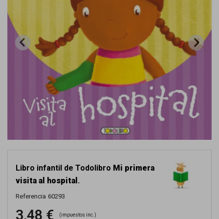
Libro infantil de Todolibro
Mi primera
visita al hospital
.
Referencia
60293
3,48 €
(impuestos inc.)