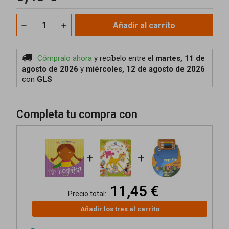
Añadir al carrito
Cómpralo ahora
y recíbelo
entre el
martes, 11 de
agosto de 2026
y
miércoles, 12 de agosto de 2026
con
GLS
Completa tu compra con
+
+
11,45 €
Precio total:
Añadir los tres al carrito