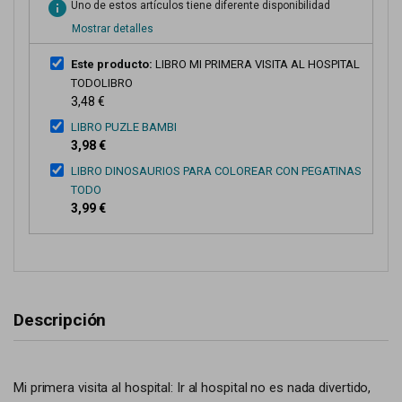
info
Uno de estos artículos tiene diferente disponibilidad
Mostrar detalles
Este producto:
LIBRO MI PRIMERA VISITA AL HOSPITAL
TODOLIBRO
3,48 €
LIBRO PUZLE BAMBI
3,98 €
LIBRO DINOSAURIOS PARA COLOREAR CON PEGATINAS
TODO
3,99 €
Descripción
Mi primera visita al hospital: Ir al hospital no es nada divertido,