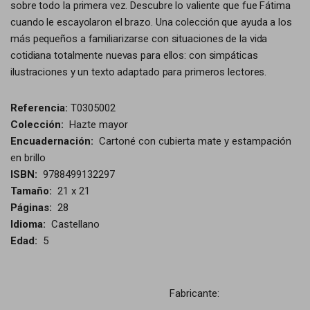
sobre todo la primera vez. Descubre lo valiente que fue Fátima
cuando le escayolaron el brazo. Una colección que ayuda a los
más pequeños a familiarizarse con situaciones de la vida
cotidiana totalmente nuevas para ellos: con simpáticas
ilustraciones y un texto adaptado para primeros lectores.
Referencia:
T0305002
Colección:
Hazte mayor
Encuadernación:
Cartoné con cubierta mate y estampación
en brillo
ISBN:
9788499132297
Tamaño:
21 x 21
Páginas:
28
Idioma:
Castellano
Edad:
5
Fabricante: