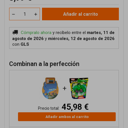
Añadir al carrito
Cómpralo ahora
y recíbelo
entre el
martes, 11 de
agosto de 2026
y
miércoles, 12 de agosto de 2026
con
GLS
Combinan a la perfección
+
45,98 €
Precio total:
Añadir ambos al carrito