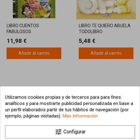
LIBRO CUENTOS
LIBRO TE QUIERO ABUELA
FABULOSOS
TODOLIBRO
11,98 €
5,48 €
Añadir al carrito
Añadir al carrito
Utilizamos cookies propias y de terceros para para fines
analíticos y para mostrarte publicidad personalizada en base a
un perfil elaborados partir de tus hábitos de navegación (por
ejemplo, páginas visitadas).
Más Información

tune
Nuestra empresa
Configurar