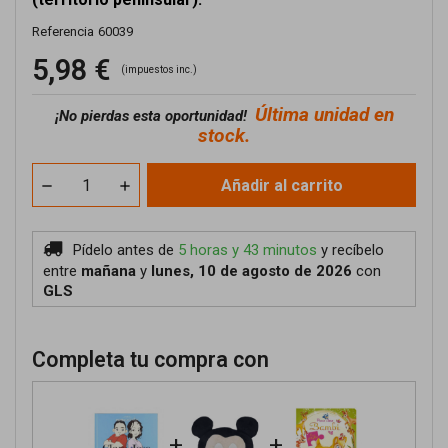
Referencia
60039
5,98 €
(impuestos inc.)
Última unidad en
¡No pierdas esta oportunidad!
stock.
Añadir al carrito
Pídelo antes de
5 horas y 43 minutos
y recíbelo
entre
mañana
y
lunes, 10 de agosto de 2026
con
GLS
Completa tu compra con
+
+