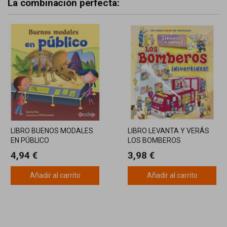
La combinación perfecta:
LIBRO BUENOS MODALES
LIBRO LEVANTA Y VERÁS
EN PÚBLICO
LOS BOMBEROS
4,94 €
3,98 €
Añadir al carrito
Añadir al carrito