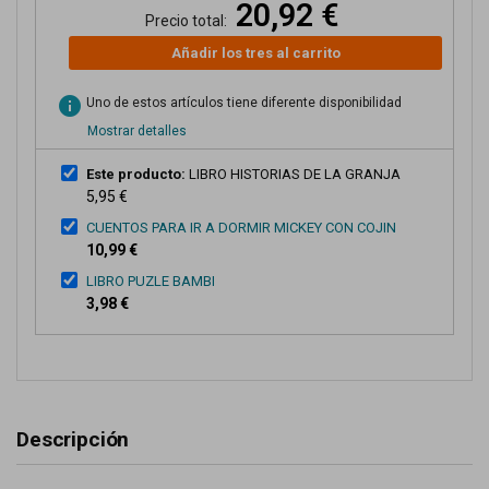
20,92 €
Precio total:
Añadir los tres al carrito
info
Uno de estos artículos tiene diferente disponibilidad
Mostrar detalles
Este producto:
LIBRO HISTORIAS DE LA GRANJA
5,95 €
CUENTOS PARA IR A DORMIR MICKEY CON COJIN
10,99 €
LIBRO PUZLE BAMBI
3,98 €
Descripción