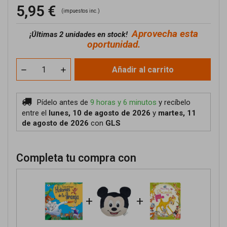
5,95 €
(impuestos inc.)
Aprovecha esta
¡
Últimas 2 unidades en stock!
oportunidad.
Añadir al carrito
Pídelo antes de
9 horas y 6 minutos
y recíbelo
entre el
lunes, 10 de agosto de 2026
y
martes, 11
de agosto de 2026
con
GLS
Completa tu compra con
+
+