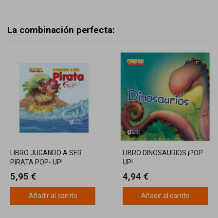
La combinación perfecta:
LIBRO JUGANDO A SER
LIBRO DINOSAURIOS ¡POP
PIRATA POP- UP!
UP!
TROQUELADOS
5,95 €
4,94 €
Añadir al carrito
Añadir al carrito