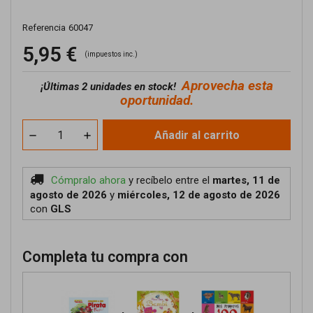
Referencia
60047
5,95 €
(impuestos inc.)
Aprovecha esta
¡
Últimas 2 unidades en stock!
oportunidad.
Añadir al carrito
Cómpralo ahora
y recíbelo
entre el
martes, 11 de
agosto de 2026
y
miércoles, 12 de agosto de 2026
con
GLS
Completa tu compra con