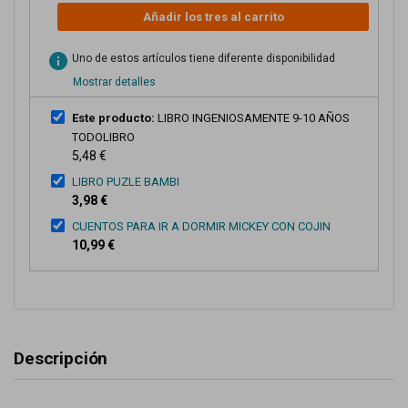
Añadir los tres al carrito
info
Uno de estos artículos tiene diferente disponibilidad
Mostrar detalles
Este producto:
LIBRO INGENIOSAMENTE 9-10 AÑOS
TODOLIBRO
5,48 €
LIBRO PUZLE BAMBI
3,98 €
CUENTOS PARA IR A DORMIR MICKEY CON COJIN
10,99 €
Descripción