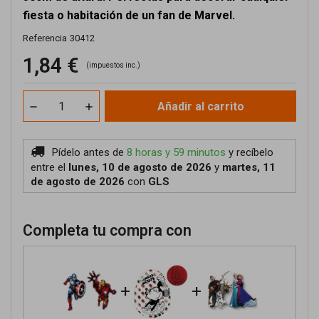
fiesta o habitación de un fan de Marvel.
Referencia
30412
1,84 €
(impuestos inc.)
Añadir al carrito
Pídelo antes de
8 horas y 59 minutos
y recíbelo
entre el
lunes, 10 de agosto de 2026
y
martes, 11
de agosto de 2026
con
GLS
Completa tu compra con
+
+