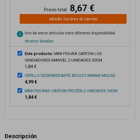
8,67 €
Precio total:
Añadir los tres al carrito
info
Uno de estos artículos tiene diferente disponibilidad
Mostrar detalles
Este producto:
MINI FIGURA CARTON LOS
VENGADORES MARVEL 2 UNIDADES 30CM
1,84 €
CEPILLO DESENREDANTE ADULTO MINNIE MOUSE
4,99 €
MINI FIGURAS CARTON FROZEN 2 UNIDADES 30CM
1,84 €
Descripción