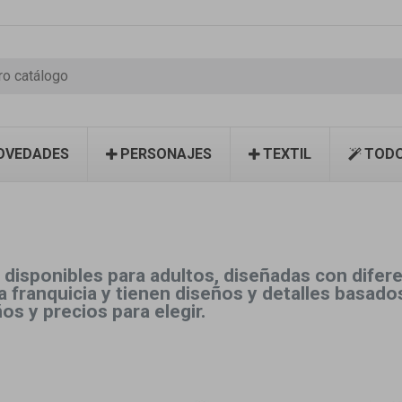
OVEDADES
PERSONAJES
TEXTIL
TODO
disponibles para adultos, diseñadas con diferen
la franquicia y tienen diseños y detalles basad
s y precios para elegir.