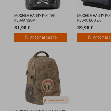
MOCHILA HARRY POTTER
MOCHILA HARRY PO
NEGRA 32CM
NEGRO ECO 2.0
31,98 €
39,98 €
add_shopping_cart
add_shopping_cart
Añadir al carrito
Añadir al c
¡Última unidad!