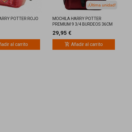
¡Última unidad!
ARRY POTTER ROJO
MOCHILA HARRY POTTER
PREMIUM 9 3/4 BURDEOS 36CM
29,95 €
add_shopping_cart
adir al carrito
Añadir al carrito