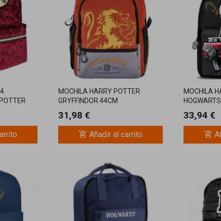
/4
MOCHILA HARRY POTTER
MOCHILA H
 POTTER
GRYFFINDOR 44CM
HOGWARTS
31,98 €
33,94 €
add_shopping_cart
add_shopping_cart
arrito
Añadir al carrito
Añ