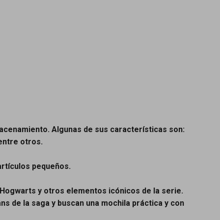
macenamiento. Algunas de sus características son:
entre otros.
artículos pequeños.
 Hogwarts y otros elementos icónicos de la serie.
s de la saga y buscan una mochila práctica y con