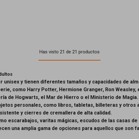
Has visto 21 de 21 productos
dultos
er unisex y tienen diferentes tamaños y capacidades de al
serie, como Harry Potter, Hermione Granger, Ron Weasley, 
ría de Hogwarts, el Mar de Hierro o el Ministerio de Magia.
etos personales, como libros, tabletas, billeteras y otros 
sistente y cierres de cremallera de alta calidad.
como escarabajos, varitas mágicas, escudos de las casas de
ecen una amplia gama de opciones para aquellos que son fan